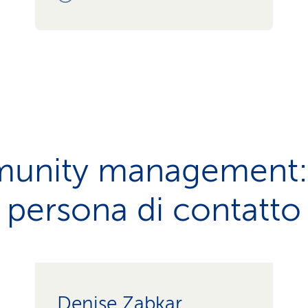
nity management: 
persona di contatto
Denise Zabkar