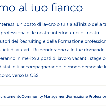
mo al tuo fianco
nteressi un posto di lavoro o tu sia all’inizio della 
 professionale: le nostre interlocutrici e i nostri
cutori del Recruiting e della Formazione professio
 lieti di aiutarti. Risponderanno alle tue domande, 
eranno in merito a posti di lavoro vacanti, stage o
istati e ti accompagneranno in modo personale l
corso verso la CSS.
ecrutamento
Community Management
Formazione Professio