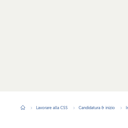
Lavorare alla CSS
Candidatura & inizio
I