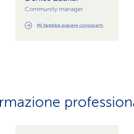
Community manager
Mi farebbe piacere conoscerti
rmazione profession