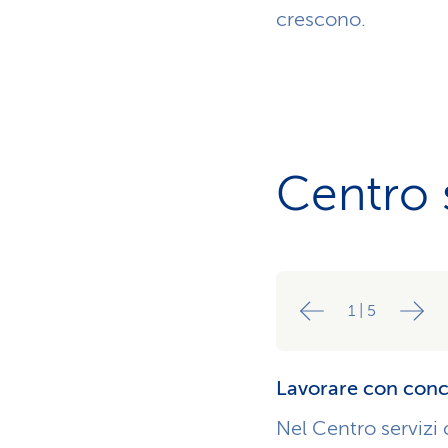
crescono.
Centro s
1
|
5
Lavorare con conc
Nel Centro servizi 