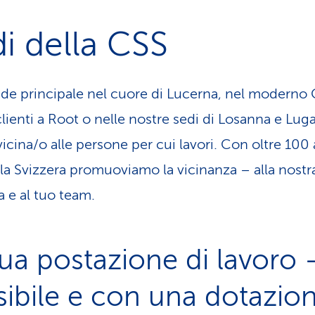
i della CSS
ede principale nel cuore di Lucerna, nel moderno
clienti a Root o nelle nostre sedi di Losanna e Lug
vicina/o alle persone per cui lavori. Con oltre 100
a la Svizzera promuoviamo la vicinanza – alla nostr
a e al tuo team.
tua postazione di lavoro 
ssibile e con una dotazio