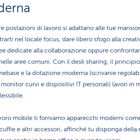
derna
re postazioni di lavoro si adattano alle tue mansio
arti nel locale focus, dare libero sfogo alla creati
ree dedicate alla collaborazione oppure confrontar
i nelle aree comuni. Con il desk sharing, il principio
mebase e la dotazione moderna (scrivanie regolabil
 monitor curvi e dispositivi IT personali) lavori in
lessibile.
lavoro mobile ti forniamo apparecchi moderni com
cuffie e altri accessori, affinché tu disponga della