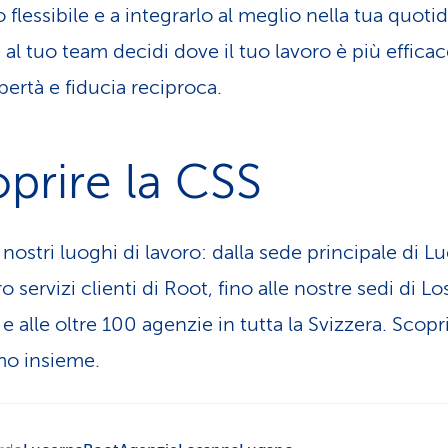
flessibile e a integrarlo al meglio nella tua quotid
 al tuo team decidi dove il tuo lavoro è più effica
bertà e fiducia reciproca.
prire la CSS
 nostri luoghi di lavoro: dalla sede principale di L
o servizi clienti di Root, fino alle nostre sedi di L
e alle oltre 100 agenzie in tutta la Svizzera. Scopr
mo insieme.