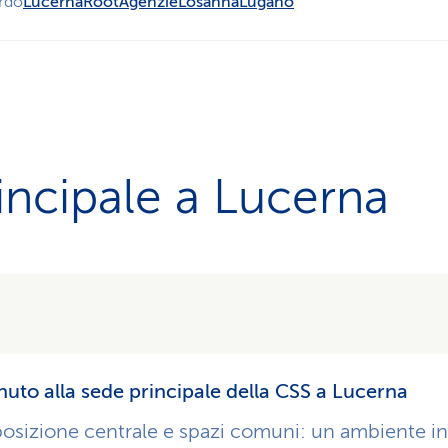
rdo
Lucerna
Root
Agenzie
Losanna
Lugano
incipale a Lucerna
uto alla sede principale della CSS a Lucerna
sizione centrale e spazi comuni: un ambiente in 