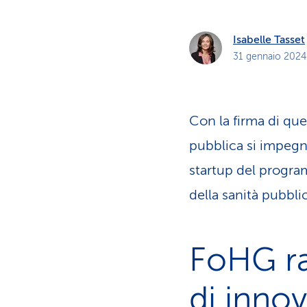
Isabelle Tasset
31 gennaio 2024
Con la firma di que
pubblica si impegn
startup del progra
della sanità pubbli
FoHG ra
di innov