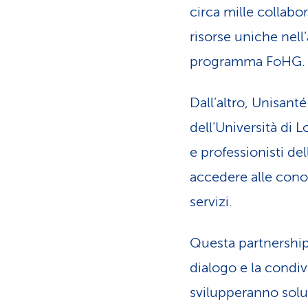
circa mille collab
risorse uniche nell
programma FoHG.
Dall’altro, Unisant
dell’Università di 
e professionisti de
accedere alle cono
servizi.
Questa partnership
dialogo e la condivi
svilupperanno solu