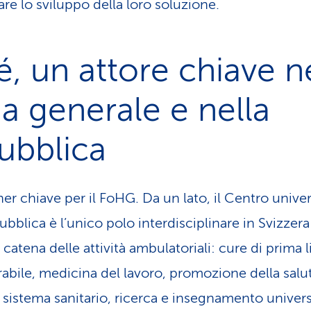
are lo sviluppo della loro soluzione.
, un attore chiave n
a generale e nella
pubblica
er chiave per il FoHG. Da un lato, il Centro univer
bblica è l’unico polo interdisciplinare in Svizzera 
a catena delle attività ambulatoriali: cure di prima l
abile, medicina del lavoro, promozione della salu
sistema sanitario, ricerca e insegnamento universi