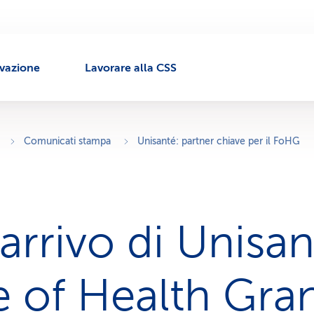
ivazione
Lavorare alla CSS
Comunicati stampa
Unisanté: partner chiave per il FoHG
arrivo di Unisant
 of Health Gran