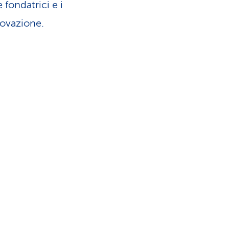
 fondatrici e i
nnovazione.