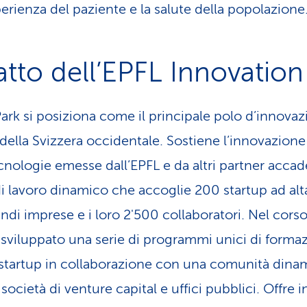
erienza del paziente e la salute della popolazione
ratto dell’EPFL Innovation
ark si posiziona come il principale polo d’innovaz
 della Svizzera occidentale. Sostiene l’innovazione 
cnologie emesse dall’EPFL e da altri partner accade
di lavoro dinamico che accoglie 200 startup ad alt
andi imprese e i loro 2'500 collaboratori. Nel corso
 sviluppato una serie di programmi unici di forma
 startup in collaborazione con una comunità dinami
, società di venture capital e uffici pubblici. Offre