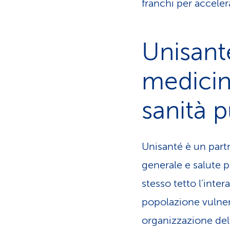
franchi per acceler
Unisanté
medicin
sanità 
Unisanté è un partn
generale e salute pu
stesso tetto l’inter
popolazione vulner
organizzazione del 