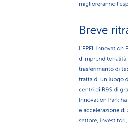
miglioreranno l’esp
Breve rit
L’EPFL Innovation P
d’imprenditorialità
trasferimento di te
tratta di un luogo 
centri di R&S di gr
Innovation Park ha
e accelerazione di
settore, investitori