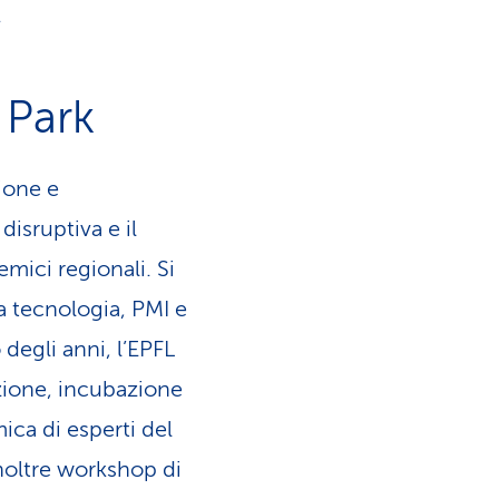
.
 Park
ione e
disruptiva e il
mici regionali. Si
a tecnologia, PMI e
 degli anni, l’EPFL
zione, incubazione
ca di esperti del
 inoltre workshop di