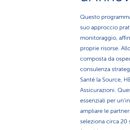
Questo programma di
suo approccio prat
monitoraggio, affi
proprie risorse. Al
composta da ospedal
consulenza strategi
Santé la Source, HE
Assicurazioni. Que
essenziali per un’i
ampliare le partne
seleziona circa 20