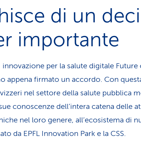
chisce di un de
er importante
innovazione per la salute digitale Future
o appena firmato un accordo. Con questa
vizzeri nel settore della salute pubblica m
sue conoscenze dell’intera catena delle att
niche nel loro genere, all’ecosistema di 
dato da EPFL Innovation Park e la CSS.