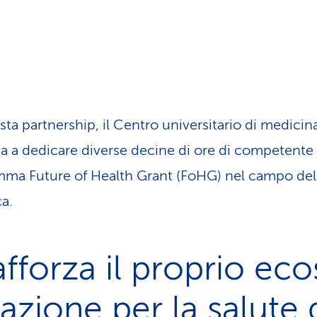
sta partnership, il Centro universitario di medicin
a a dedicare diverse decine di ore di competente 
mma Future of Health Grant (FoHG) nel campo dell
ca.
fforza il proprio ec
azione per la salute 