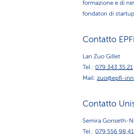
formazione e di net
fondatori di startup
Contatto EPF
Lan Zuo Gillet
Tel.:
079 343 35 21
Mail:
zuo@epfl-inn
Contatto Uni
Semira Gonseth-N
Tel.:
079 556 98 41