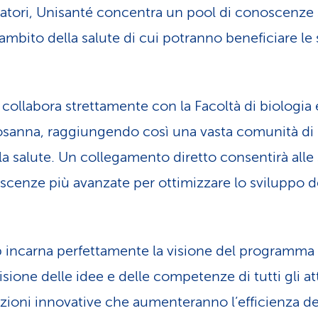
oratori, Unisanté concentra un pool di conoscenze
’ambito della salute di cui potranno beneficiare le 
é collabora strettamente con la Facoltà di biologia
Losanna, raggiungendo così una vasta comunità di 
lla salute. Un collegamento diretto consentirà alle 
scenze più avanzate per ottimizzare lo sviluppo de
 incarna perfettamente la visione del programma 
sione delle idee e delle competenze di tutti gli att
zioni innovative che aumenteranno l’efficienza del