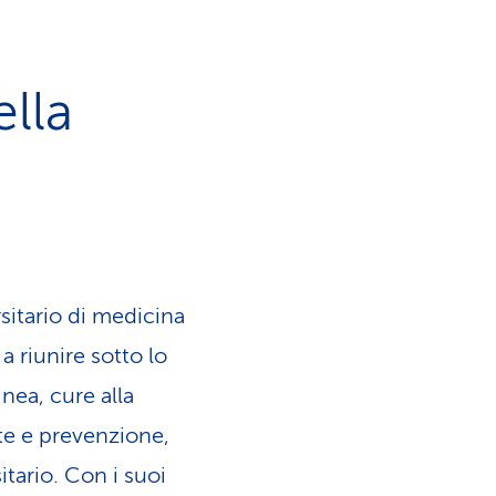
ella
sitario di medicina
a riunire sotto lo
inea, cure alla
te e prevenzione,
tario. Con i suoi