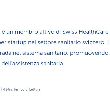
 è un membro attivo di Swiss HealthCare S
per startup nel settore sanitario svizzero. 
strada nel sistema sani­tario, promuovendo
 dell’assistenza sanitaria.
6
| 4 Min. Tempo di Lettura