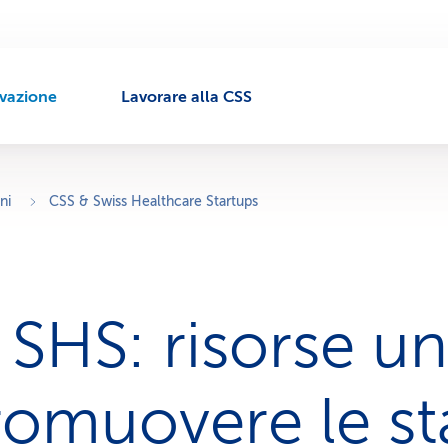
ivazione
Lavorare alla CSS
ni
CSS & Swiss Healthcare Startups
 SHS: risorse un
romuovere le st