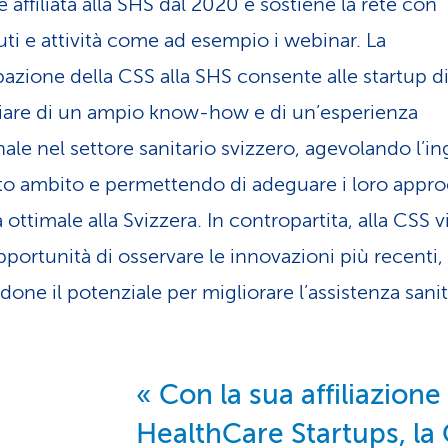
 affiliata alla SHS dal 2020 e sostiene la rete con
uti e attività come ad esempio i webinar. La
pazione della CSS alla SHS consente alle startup d
iare di un ampio know-how e di un’esperienza
nale nel settore sanitario svizzero, agevolando l’i
to ambito e permettendo di adeguare i loro appro
ottimale alla Svizzera. In contropartita, alla CSS 
pportunità di osservare le innovazioni più recenti,
done il potenziale per migliorare l’assistenza sanit
Con la sua affiliazione
HealthCare Startups, la