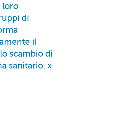
 loro
ruppi di
forma
vamente il
 lo scambio di
a sanitario.