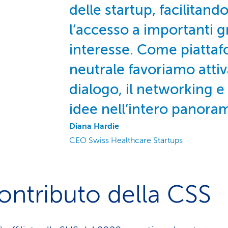
delle startup, facilitando
l’accesso a importanti g
interesse. Come piatta
neutrale favoriamo atti
dialogo, il networking e
idee nell’intero panoram
Diana Hardie
CEO Swiss Healthcare Startups
contributo della CSS