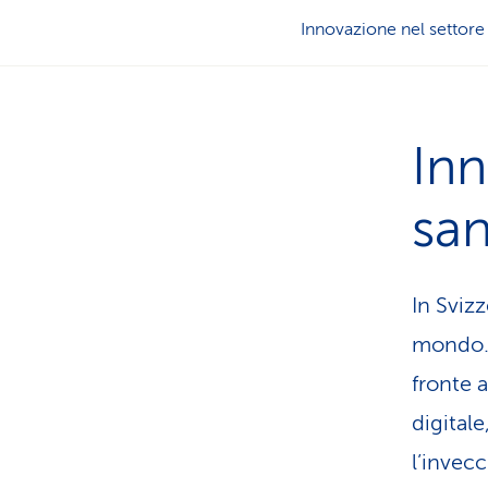
Innovazione nel settore 
Inn
san
In Svizz
mondo. 
fronte a
digital
l’invec