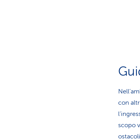
Gui
Nell’am
con alt
l’ingres
scopo v
ostacoli