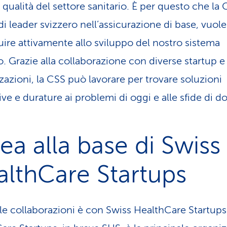
a qualità del settore sanitario. È per questo che la 
di leader svizzero nell’assicurazione di base, vuole
uire attivamente allo sviluppo del nostro sistema
o. Grazie alla collaborazione con diverse startup e
zazioni, la CSS può lavorare per trovare soluzioni
ive e durature ai problemi di oggi e alle sfide di d
dea alla base di Swiss
lthCare Startups
le collaborazioni è con Swiss HealthCare Startups