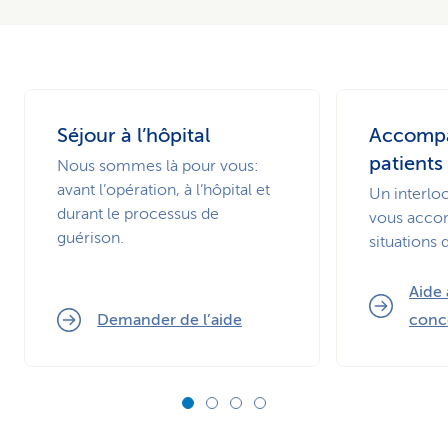
Séjour à l’hôpital
Accomp
patients
Nous sommes là pour vous:
avant l’opération, à l’hôpital et
Un interlo
durant le processus de
vous acco
guérison.
situations d
Aide
Demander de l’aide
conc