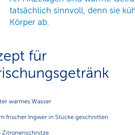
tatsächlich sinnvoll, denn sie kü
Körper ab.
ept für
rischungsgetränk
iter warmes Wasser
m frischer Ingwer in Stücke geschnitten
 Zitronenschnitze