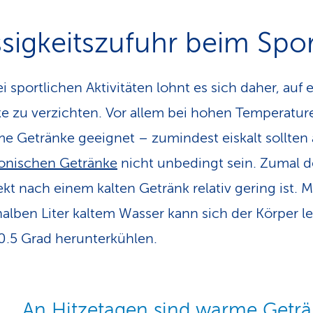
ssigkeitszufuhr beim Spor
 sportlichen Aktivitäten lohnt es sich daher, auf e
e zu verzichten. Vor allem bei hohen Temperatur
e Getränke geeignet – zumindest eiskalt sollten
tonischen Getränke
nicht unbedingt sein. Zumal d
ekt nach einem kalten Getränk relativ gering ist. M
alben Liter kaltem Wasser kann sich der Körper le
0.5 Grad herunterkühlen.
An Hitzetagen sind warme Geträ