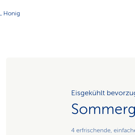
L Honig
Eisgekühlt bevorzu
Sommerg
4 erfrischende, einfa