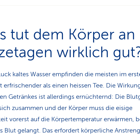
s tut dem Körper an
zetagen wirklich gut
luck kaltes Wasser empfinden die meisten im ers
erfrischender als einen heissen Tee. Die Wirkun
en Getränkes ist allerdings ernüchternd: Die Blut
sich zusammen und der Körper muss die eisige
keit vorerst auf die Körpertemperatur erwärmen, 
ns Blut gelangt. Das erfordert körperliche Anstren