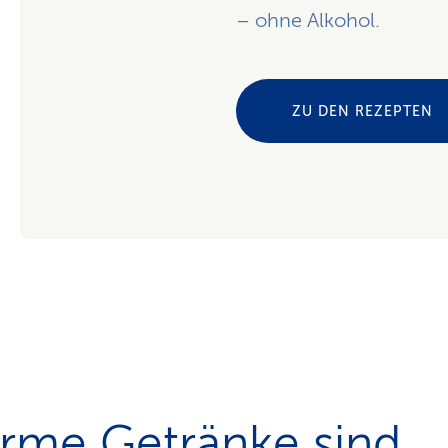
– ohne Alkohol.
ZU DEN REZEPTEN
rme Getränke sind