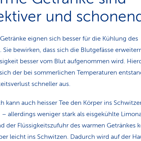
ektiver und schonen
etränke eignen sich besser für die Kühlung des
. Sie bewirken, dass sich die Blutgefässe erweite
ssigkeit besser vom Blut aufgenommen wird. Hier
 sich der bei sommerlichen Temperaturen entsta
eitsverlust schneller aus.
ch kann auch heisser Tee den Körper ins Schwitze
 – allerdings weniger stark als eisgekühlte Limon
d der Flüssigkeitszufuhr des warmen Getränkes
per leicht ins Schwitzen. Dadurch wird auf der Ha