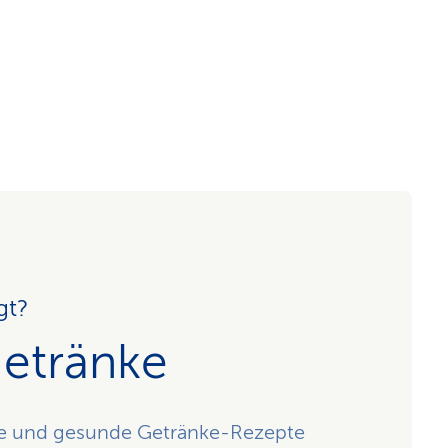
gt?
etränke
che und gesunde Getränke-Rezepte