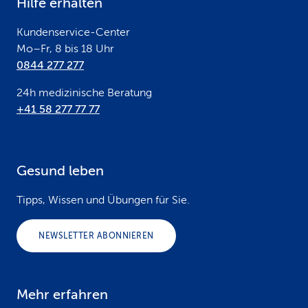
Hilfe erhalten
r
Kundenservice-Center
Mo–Fr, 8 bis 18 Uhr
0844 277 277
24h medizinische Beratung
+41 58 277 77 77
Gesund leben
Tipps, Wissen und Übungen für Sie.
NEWSLETTER ABONNIEREN
Mehr erfahren