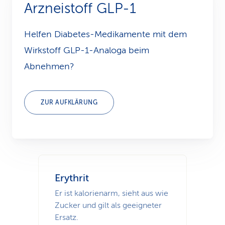
Arzneistoff GLP-1
k
s
Helfen Diabetes-Medikamente mit dem
Wirkstoff GLP-1-Analoga beim
Abnehmen?
ZUR AUFKLÄRUNG
Erythrit
Er ist kalorienarm, sieht aus wie
Zucker und gilt als geeigneter
Ersatz.