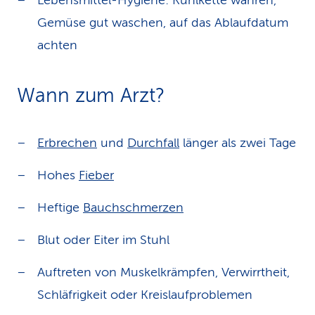
Lebensmittel-Hygiene: Kühlkette wahren,
Gemüse gut waschen, auf das Ablaufdatum
achten
Wann zum Arzt?
Erbrechen
und
Durchfall
länger als zwei Tage
Hohes
Fieber
Heftige
Bauchschmerzen
Blut oder Eiter im Stuhl
Auftreten von Muskelkrämpfen, Verwirrtheit,
Schläfrigkeit oder Kreislaufproblemen