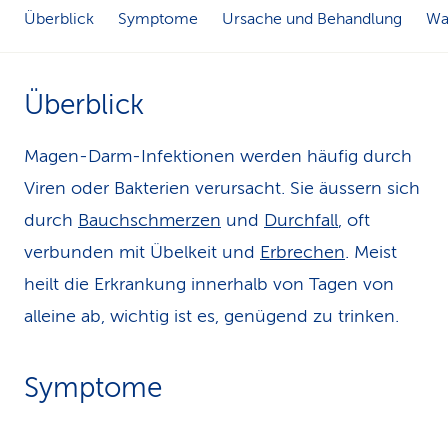
Überblick
Symptome
Ursache und Behandlung
Was
k
s
Überblick
Magen-Darm-Infektionen werden häufig durch
Viren oder Bakterien verursacht. Sie äussern sich
durch
Bauchschmerzen
und
Durchfall
, oft
verbunden mit Übelkeit und
Erbrechen
. Meist
heilt die Erkrankung innerhalb von Tagen von
alleine ab, wichtig ist es, genügend zu trinken.
Symptome