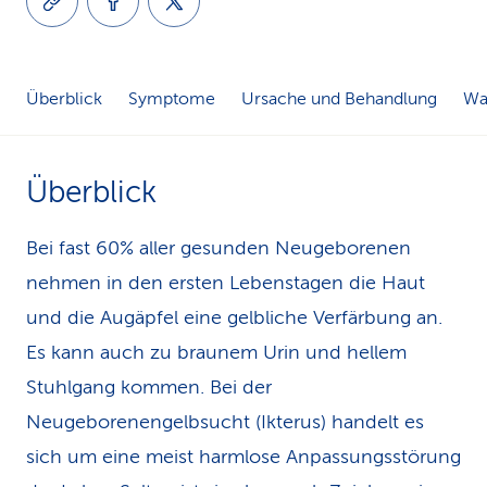
k
s
Überblick
Symptome
Ursache und Behandlung
Was
Überblick
Bei fast 60% aller gesunden Neugeborenen
nehmen in den ersten Lebenstagen die Haut
und die Augäpfel eine gelbliche Verfärbung an.
Es kann auch zu braunem Urin und hellem
Stuhlgang kommen. Bei der
Neugeborenengelbsucht (Ikterus) handelt es
sich um eine meist harmlose Anpassungsstörung