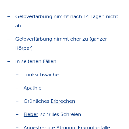
Gelbverfärbung nimmt nach 14 Tagen nicht
ab
Gelbverfärbung nimmt eher zu (ganzer
Körper)
In seltenen Fällen
Trinkschwäche
Apathie
Grünliches
Erbrechen
Fieber
, schrilles Schreien
Angestrengte Atmung
, Krampfanfälle