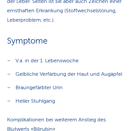
der Leber. Selten ist sie aber auch Zeichen einer
ernsthaften Erkrankung (Stoffwechselstörung,
Leberproblem, etc.).
Symptome
V.a. in der 1. Lebenswoche
Gelbliche Verfärbung der Haut und Augäpfel
Braungefärbter Urin
Heller Stuhlgang
Komplikationen bei weiterem Anstieg des
Blutwerts «Bilirubin»