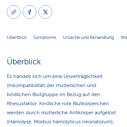
k
s
Überblick
Symptome
Ursache und Behandlung
Was
Überblick
Es handelt sich um eine Unverträglichkeit
(Inkompatibilität) der mütterlichen und
kindlichen Blutgruppe im Bezug auf den
Rhesusfaktor. Kindliche rote Blutkörperchen
werden durch mütterliche Antikörper aufgelöst
(Hämolyse, Morbus hämolyticus neonatorum),