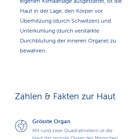
eigenen Klimaanlage ausgestattet, ist die
Haut in der Lage, den Körper vor
Überhitzung (durch Schwitzen) und
Unterkühlung (durch verstärkte
Durchblutung der inneren Organe) zu
bewahren.
Zahlen & Fakten zur Haut
Grösste Organ
Mit rund zwei Quadratmetern ist die
Haut das grösste Organ des Menschen.