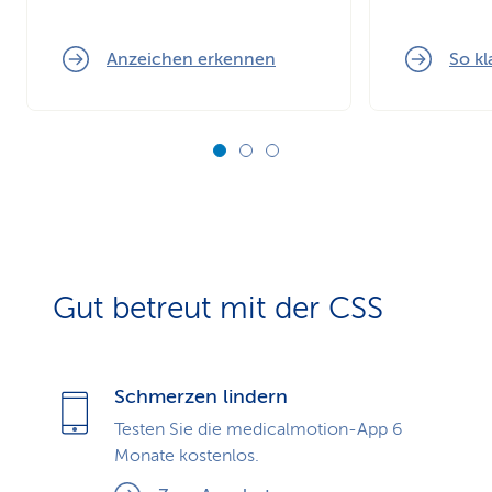
Anzeichen erkennen
So kl
Gut betreut mit der CSS
Schmerzen lindern
Testen Sie die medicalmotion-App 6
Monate kostenlos.