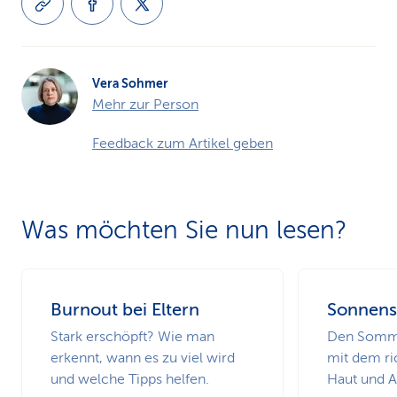
Vera Sohmer
Mehr zur Person
Feedback zum Artikel geben
Was möchten Sie nun lesen?
Burnout bei Eltern
Sonnens
Stark erschöpft? Wie man
Den Somme
erkennt, wann es zu viel wird
mit dem ri
und welche Tipps helfen.
Haut und 