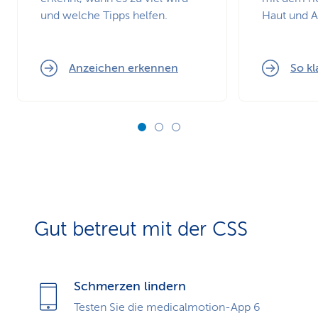
und welche Tipps helfen.
Haut und 
Anzeichen erkennen
So kl
Gut betreut mit der CSS
Schmerzen lindern
Testen Sie die medicalmotion-App 6