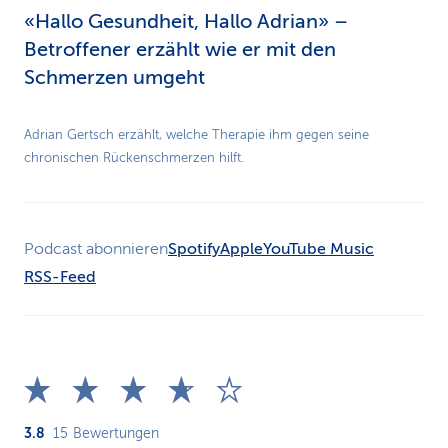
«Hallo Gesundheit, Hallo Adrian» –
Betroffener erzählt wie er mit den
Schmerzen umgeht
Play
Adrian Gertsch erzählt, welche Therapie ihm gegen seine
chronischen Rückenschmerzen hilft.
Video
Podcast abonnieren
Spotify
Apple
YouTube Music
RSS-Feed
3.8
15
Bewertungen