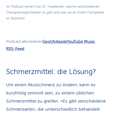
Play
Im Podcast verrät Frau Dr. Hoederath, welche verschiedenen
Therapiemöglichkeiten es gibt und was sie an ihrem Fachgebiet
Video
so fasziniert.
Podcast abonnieren
Spotify
Apple
YouTube Music
RSS-Feed
Schmerzmittel: die Lösung?
Um einen Akutschmerz zu lindern, kann es
kurzfristig sinnvoll sein, zu einem üblichen
Schmerzmittel zu greifen. «Es gibt verschiedene
Schmerzarten, die unterschiedlich behandelt