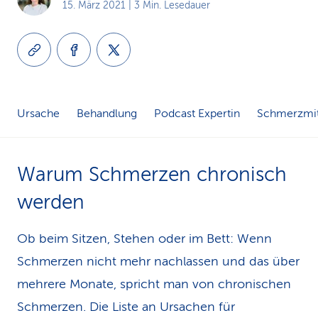
15. März 2021
| 3 Min. Lesedauer
k
s
Ursache
Behandlung
Podcast Expertin
Schmerzmit
Warum Schmerzen chronisch
werden
Ob beim Sitzen, Stehen oder im Bett: Wenn
Schmerzen nicht mehr nachlassen und das über
mehrere Monate, spricht man von chronischen
Schmerzen. Die Liste an Ursachen für