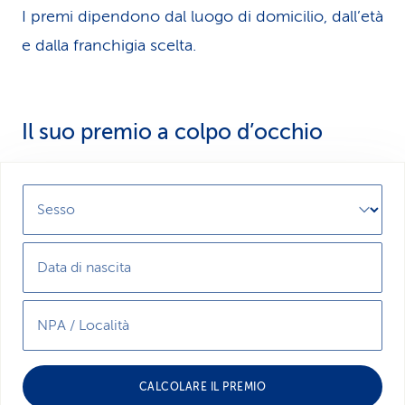
I premi dipendono dal luogo di domicilio, dall’età
e dalla franchigia scelta.
Il suo premio a colpo d’occhio
Sesso
Data di nascita
NPA / Località
CALCOLARE IL PREMIO