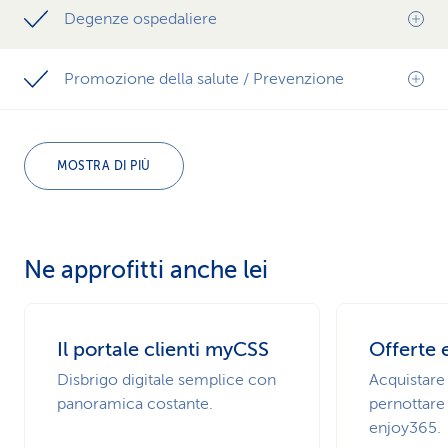
Degenze ospedaliere
Promozione della salute / Prevenzione
MOSTRA DI PIÙ
Ne approfitti anche lei
Il portale clienti myCSS
Offerte 
Disbrigo digitale semplice con
Acquistare 
panoramica costante.
pernottare
enjoy365.