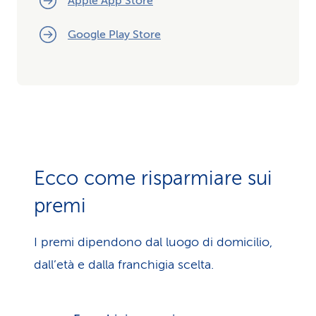
Apple App Store
Google Play Store
Ecco come risparmiare sui
premi
I premi dipendono dal luogo di domicilio,
dall’età e dalla franchigia scelta.