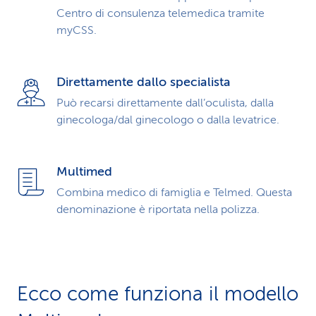
Centro di consulenza telemedica tramite
myCSS.
Direttamente dallo specialista
Può recarsi direttamente dall’oculista, dalla
ginecologa/dal ginecologo o dalla levatrice.
Multimed
Combina medico di famiglia e Telmed. Questa
denominazione è riportata nella polizza.
Ecco come funziona il modello