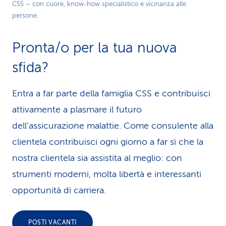
CSS – con cuore, know-how specialistico e vicinanza alle
Video
persone.
Pronta/o per la tua nuova
sfida?
Entra a far parte della famiglia CSS e contribuisci
attivamente a plasmare il futuro
dell’assicurazione malattie. Come consulente alla
clientela contribuisci ogni giorno a far sì che la
nostra clientela sia assistita al meglio: con
strumenti moderni, molta libertà e interessanti
opportunità di carriera.
POSTI VACANTI