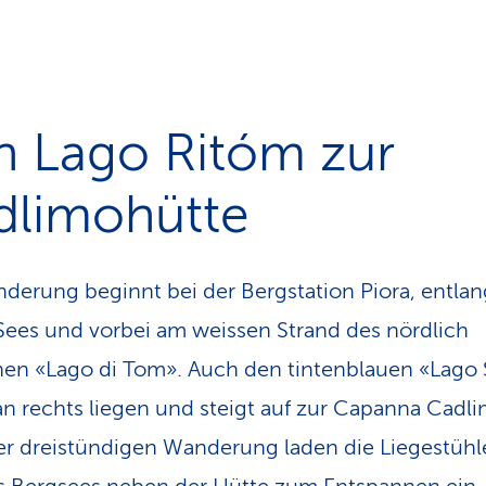
n Lago Ritóm zur
dlimohütte
derung beginnt bei der Bergstation Piora, entlan
ees und vorbei am weissen Strand des nördlich
en «Lago di Tom». Auch den tintenblauen «Lago
an rechts liegen und steigt auf zur Capanna Cadli
r dreistündigen Wanderung laden die Liegestüh