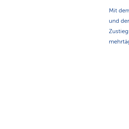
Mit dem
und der
Zustieg
mehrtäg