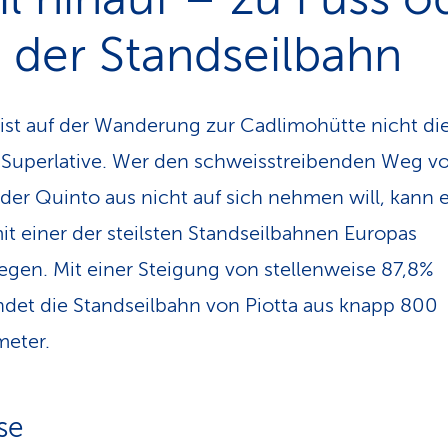
 der Standseilbahn
ist auf der Wanderung zur Cadlimohütte nicht di
 Superlative. Wer den schweisstreibenden Weg v
oder Quinto aus nicht auf sich nehmen will, kann 
it einer der steilsten Standseilbahnen Europas
egen. Mit einer Steigung von stellenweise 87,8%
det die Standseilbahn von Piotta aus knapp 800
eter.
se