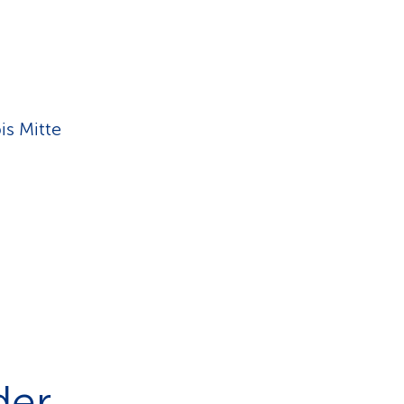
is Mitte
der