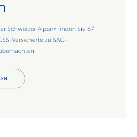
n
der Schweizer Alpen» finden Sie 87
CSS-Versicherte zu SAC-
 übernachten.
LEN