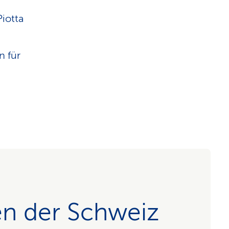
iotta
n für
en der Schweiz