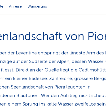
te
Anreise
Wanderung
nlandschaft von Pio
er der Leventina entspringt der längste Arm des
inzige auf der Südseite der Alpen, dessen Wasser
liesst. Direkt an der Quelle liegt die
Cadlimohüt
hr ein kleiner Badesee. Zahlreiche, grössere Berg
chen Seenlandschaft von Piora leuchten in
edenen Blautönen. Wer den Aufstieg nicht scheut,
ben einem Sprung ins kalte Wasser zweifellos sei