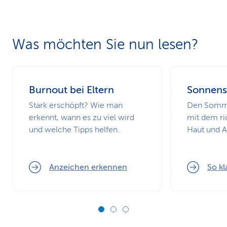
Was möchten Sie nun lesen?
Burnout bei Eltern
Sonnens
Stark erschöpft? Wie man
Den Somme
erkennt, wann es zu viel wird
mit dem ri
und welche Tipps helfen.
Haut und 
Anzeichen erkennen
So kl