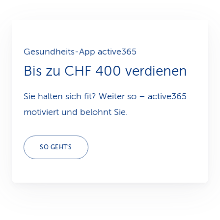
Gesundheits-App active365
Bis zu CHF 400 verdienen
Sie halten sich fit? Weiter so – active365
motiviert und belohnt Sie.
SO GEHT'S