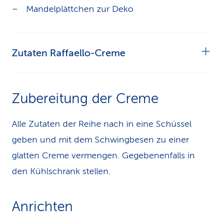
Mandelplättchen zur Deko
Zutaten Raffaello-Creme
200g Sojajoghurt
Zubereitung der Creme
200g Kokosjoghurt
Alle Zutaten der Reihe nach in eine Schüssel
2 EL Ahornsirup
geben und mit dem Schwingbesen zu einer
2 EL Kokosraspeln
glatten Creme vermengen. Gegebenenfalls in
den Kühlschrank stellen.
Anrichten