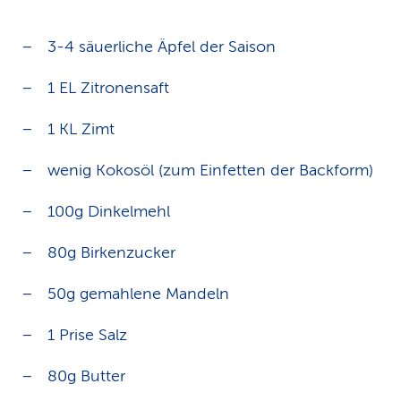
3-4 säuerliche Äpfel der Saison
1 EL Zitronensaft
1 KL Zimt
wenig Kokosöl (zum Einfetten der Backform)
100g Dinkelmehl
80g Birkenzucker
50g gemahlene Mandeln
1 Prise Salz
80g Butter