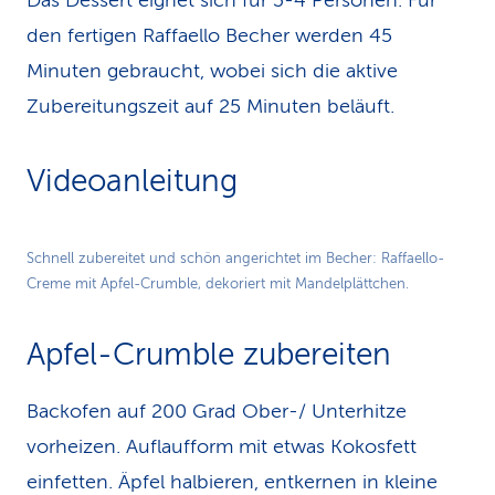
Das Dessert eignet sich für 3-4 Personen. Für
den fertigen Raffaello Becher werden 45
Minuten gebraucht, wobei sich die aktive
Zubereitungszeit auf 25 Minuten beläuft.
Videoanleitung
Play
Schnell zubereitet und schön angerichtet im Becher: Raffaello-
Creme mit Apfel-Crumble, dekoriert mit Mandelplättchen.
Video
Apfel-Crumble zubereiten
Backofen auf 200 Grad Ober-/ Unterhitze
vorheizen. Auflaufform mit etwas Kokosfett
einfetten. Äpfel halbieren, entkernen in kleine