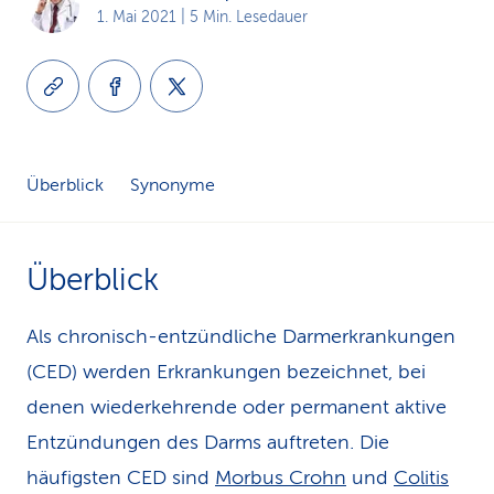
1. Mai 2021
| 5 Min. Lesedauer
k
s
Überblick
Synonyme
Überblick
Als chronisch-entzündliche Darmerkrankungen
(CED) werden Erkrankungen bezeichnet, bei
denen wiederkehrende oder permanent aktive
Entzündungen des Darms auftreten. Die
häufigsten CED sind
Morbus Crohn
und
Colitis