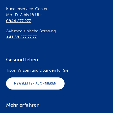
r
Kundenservice-Center
Mo–Fr, 8 bis 18 Uhr
0844 277 277
24h medizinische Beratung
+41 58 277 77 77
Gesund leben
Tipps, Wissen und Übungen für Sie.
NEWSLETTER ABONNIEREN
Mehr erfahren