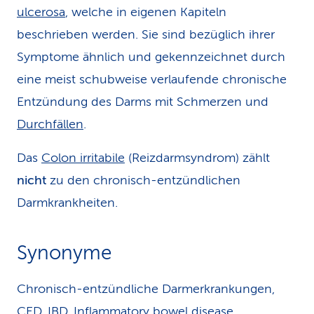
ulcerosa
, welche in eigenen Kapiteln
beschrieben werden. Sie sind bezüglich ihrer
Symptome ähnlich und gekennzeichnet durch
eine meist schubweise verlaufende chronische
Entzündung des Darms mit Schmerzen und
Durchfällen
.
Das
Colon irritabile
(Reizdarmsyndrom) zählt
nicht
zu den chronisch-entzündlichen
Darmkrankheiten.
Synonyme
Chronisch-entzündliche Darmerkrankungen,
CED, IBD, Inflammatory bowel disease