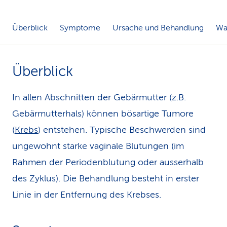
k
Überblick
Symptome
Ursache und Behandlung
Was
s
Überblick
In allen Abschnitten der Gebärmutter (z.B.
Gebärmutterhals) können bösartige Tumore
(
Krebs
) entstehen. Typische Beschwerden sind
ungewohnt starke vaginale Blutungen (im
Rahmen der Periodenblutung oder ausserhalb
des Zyklus). Die Behandlung besteht in erster
Linie in der Entfernung des Krebses.