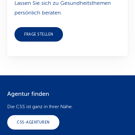
Lassen Sie sich zu Gesundheits­themen
persönlich beraten.
FRAGE STELLEN
Agentur finden
F
o
Die CSS ist ganz in Ihrer Nähe.
o
CSS-AGENTUREN
t