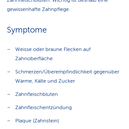
Zahnfleischbluten. Wichtig ist deshalb eine
gewissenhafte Zahnpflege.
Symptome
Weisse oder braune Flecken auf
Zahnoberfläche
Schmerzen/Überempfindlichkeit gegenüber
Wärme, Kälte und Zucker
Zahnfleischbluten
Zahnfleischentzündung
Plaque (Zahnstein)