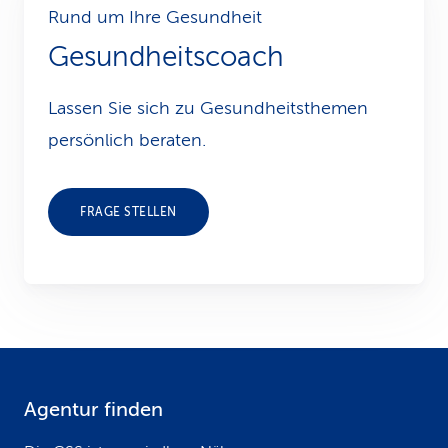
Rund um Ihre Gesundheit
Gesundheitscoach
Lassen Sie sich zu Gesundheits­themen
persönlich beraten.
FRAGE STELLEN
Agentur finden
F