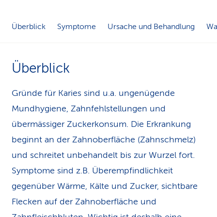
k
Überblick
Symptome
Ursache und Behandlung
Was
s
Überblick
Gründe für Karies sind u.a. ungenügende
Mundhygiene, Zahnfehlstellungen und
übermässiger Zuckerkonsum. Die Erkrankung
beginnt an der Zahnoberfläche (Zahnschmelz)
und schreitet unbehandelt bis zur Wurzel fort.
Symptome sind z.B. Überempfindlichkeit
gegenüber Wärme, Kälte und Zucker, sichtbare
Flecken auf der Zahnoberfläche und