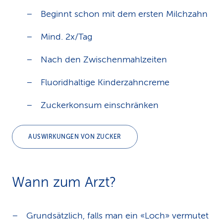
Beginnt schon mit dem ersten Milchzahn
Mind. 2x/Tag
Nach den Zwischenmahlzeiten
Fluoridhaltige Kinderzahncreme
Zuckerkonsum einschränken
AUSWIRKUNGEN VON ZUCKER
Wann zum Arzt?
Grundsätzlich, falls man ein «Loch» vermutet