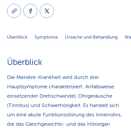
k
s
Überblick
Symptome
Ursache und Behandlung
Was
Überblick
Die Menière-Krankheit wird durch drei
Hauptsymptome charakterisiert: Anfallsweise
einsetzender Drehschwindel, Ohrgeräusche
(Tinnitus) und Schwerhörigkeit. Es handelt sich
um eine akute Funktionsstörung des Innenohrs,
die das Gleichgewichts- und das Hörorgan