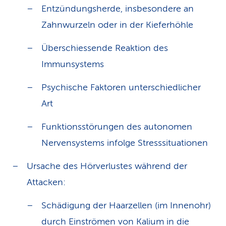
Entzündungsherde, insbesondere an
Zahnwurzeln oder in der Kieferhöhle
Überschiessende Reaktion des
Immunsystems
Psychische Faktoren unterschiedlicher
Art
Funktionsstörungen des autonomen
Nervensystems infolge Stresssituationen
Ursache des Hörverlustes während der
Attacken:
Schädigung der Haarzellen (im Innenohr)
durch Einströmen von Kalium in die