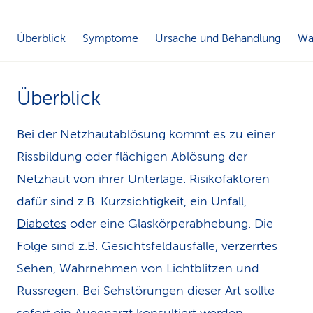
k
Überblick
Symptome
Ursache und Behandlung
Was
s
Überblick
Bei der Netzhautablösung kommt es zu einer
Rissbildung oder flächigen Ablösung der
Netzhaut von ihrer Unterlage. Risikofaktoren
dafür sind z.B. Kurzsichtigkeit, ein Unfall,
Diabetes
oder eine Glaskörperabhebung. Die
Folge sind z.B. Gesichtsfeldausfälle, verzerrtes
Sehen, Wahrnehmen von Lichtblitzen und
Russregen. Bei
Sehstörungen
dieser Art sollte