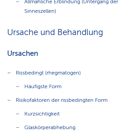
Allmähliche Erblindung (Untergang der
Sinneszellen)
Ursache und Behandlung
Ursachen
Rissbedingt (rhegmatogen)
Häufigste Form
Risikofaktoren der rissbedingten Form
Kurzsichtigkeit
Glaskörperabhebung