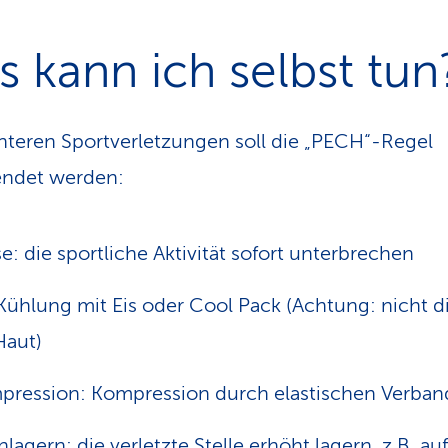
 kann ich selbst tun
chteren Sportverletzungen soll die „PECH“-Regel
ndet werden:
e: die sportliche Aktivität sofort unterbrechen
 Kühlung mit Eis oder Cool Pack (Achtung: nicht di
Haut)
pression: Kompression durch elastischen Verban
hlagern: die verletzte Stelle erhöht lagern, z.B. a