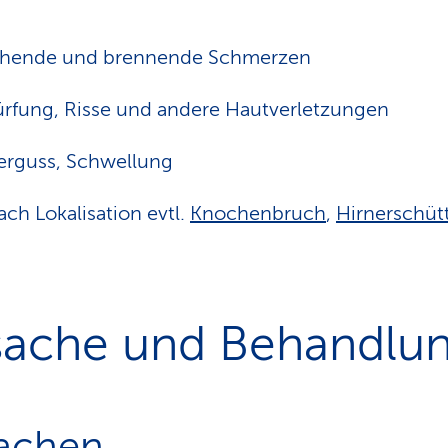
chende und brennende Schmerzen
rfung, Risse und andere Hautverletzungen
erguss, Schwellung
ach Lokalisation evtl.
Knochenbruch
,
Hirnerschüt
sache und Behandlu
achen