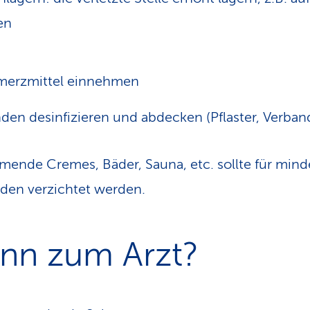
en
merzmittel einnehmen
en desinfizieren und abdecken (Pflaster, Verban
mende Cremes, Bäder, Sauna, etc. sollte für mind
den verzichtet werden.
nn zum Arzt?