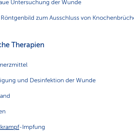
aue Untersuchung der Wunde
. Röntgenbild zum Ausschluss von Knochenbrüc
che Therapien
erzmittel
igung und Desinfektion der Wunde
band
en
rkrampf
-Impfung