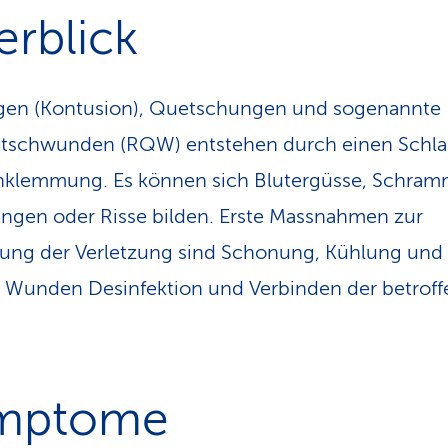
rblick
ngen (Kontusion), Quetschungen und sogenannte
tschwunden (RQW) entstehen durch einen Schlag
nklemmung. Es können sich Blutergüsse, Schram
ngen oder Risse bilden. Erste Massnahmen zur
ung der Verletzung sind Schonung, Kühlung und 
 Wunden Desinfektion und Verbinden der betrof
mptome