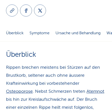
k
s
Überblick
Symptome
Ursache und Behandlung
Was
Überblick
Rippen brechen meistens bei Stürzen auf den
Brustkorb, seltener auch ohne äussere
Krafteinwirkung bei vorbestehender
Osteoporose
. Nebst Schmerzen treten
Atemnot
bis hin zur Kreislaufschwäche auf. Der Bruch
einer einzelnen Rippe heilt meist folgenlos,