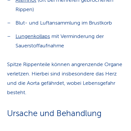
Atemnot
(oft bei mehreren gebrochenen
Rippen)
Blut- und Luftansammlung im Brustkorb
Lungenkollaps
mit Verminderung der
Sauerstoffaufnahme
Spitze Rippenteile können angrenzende Organe
verletzen. Hierbei sind insbesondere das Herz
und die Aorta gefährdet, wobei Lebensgefahr
besteht.
Ursache und Behandlung