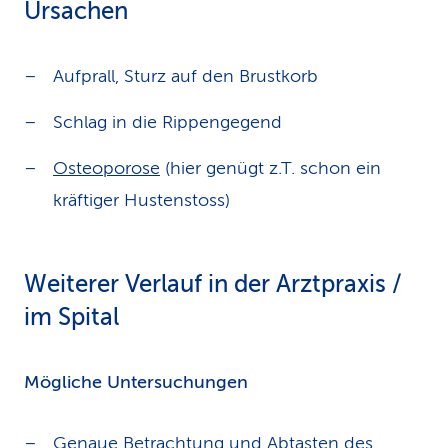
Ursachen
Aufprall, Sturz auf den Brustkorb
Schlag in die Rippengegend
Osteoporose
(hier genügt z.T. schon ein
kräftiger Hustenstoss)
Weiterer Verlauf in der Arztpraxis /
im Spital
Mögliche Untersuchungen
Genaue Betrachtung und Abtasten des