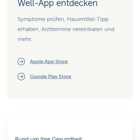
Well-App entdecken
Symptome prüfen, Hausmittel-Tipp
erhalten, Arzttermine vereinbaren und
mehr.
Apple App Store
Google Play Store
Rund um Ihre Gesundheit