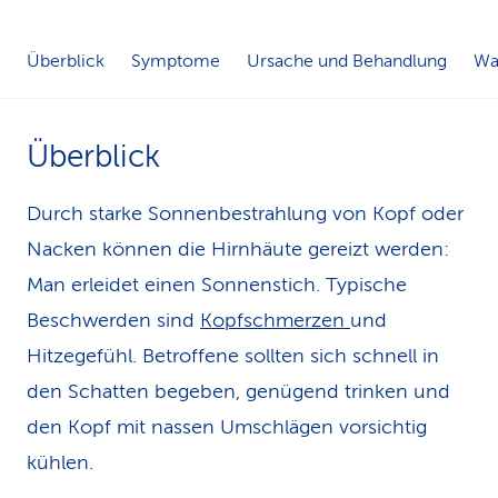
k
Überblick
Symptome
Ursache und Behandlung
Was
s
Überblick
Durch starke Sonnenbestrahlung von Kopf oder
Nacken können die Hirnhäute gereizt werden:
Man erleidet einen Sonnenstich. Typische
Beschwerden sind
Kopfschmerzen
und
Hitzegefühl. Betroffene sollten sich schnell in
den Schatten begeben, genügend trinken und
den Kopf mit nassen Umschlägen vorsichtig
kühlen.