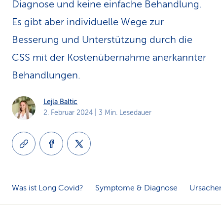
Diagnose und keine einfache Behandlung.
k
Es gibt aber individuelle Wege zur
s
Besserung und Unter­stützung durch die
CSS mit der Kostenübernahme anerkannter
Behandlungen.
Lejla Baltic
2. Februar 2024
| 3 Min. Lesedauer
Was ist Long Covid?
Symptome & Diagnose
Ursache