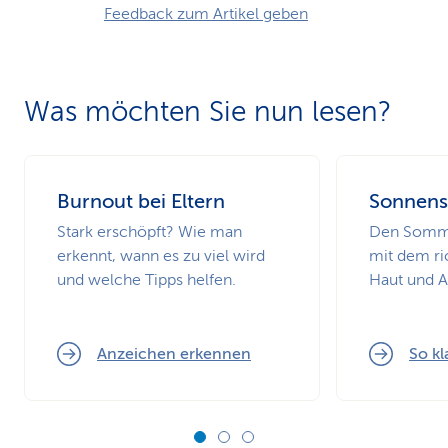
Feedback zum Artikel geben
Was möchten Sie nun lesen?
Burnout bei Eltern
Sonnens
Stark erschöpft? Wie man
Den Somme
erkennt, wann es zu viel wird
mit dem ri
und welche Tipps helfen.
Haut und 
Anzeichen erkennen
So kl