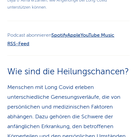
Lejla & Alma erzählen, wie Angehörige bei Long Covid
unterstützen können.
Video
Podcast abonnieren
Spotify
Apple
YouTube Music
RSS-Feed
Wie sind die Heilungschancen?
Menschen mit Long Covid erleben
unterschiedliche Genesungsverläufe, die von
persönlichen und medizinischen Faktoren
abhängen. Dazu gehören die Schwere der
anfänglichen Erkrankung, den betroffenen
Körperteilen und den persönlichen Umständen