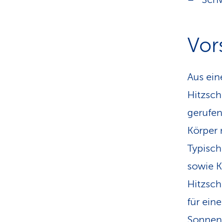
Vor
Aus ein
Hitzsch
gerufen
Körper 
Typisch
sowie K
Hitzsch
für ein
Sonnene