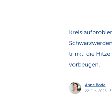
a
t
k
u
n
d
e
n
Kreislaufproble
Schwarzwerden 
trinkt, die Hit
vorbeugen.
Anne Bode
22. Juni 2026
| 3