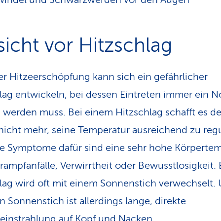
sicht vor Hitzschlag
er Hitzeerschöpfung kann sich ein gefährlicher
lag entwickeln, bei dessen Eintreten immer ein N
 werden muss. Bei einem Hitzschlag schafft es de
nicht mehr, seine Temperatur ausreichend zu regu
e Symptome dafür sind eine sehr hohe Körperte
rampfanfälle, Verwirrtheit oder Bewusst­losigkeit. 
lag wird oft mit einem Sonnenstich verwechselt.
en Sonnenstich ist allerdings lange, direkte
instrahlung auf Kopf und Nacken.