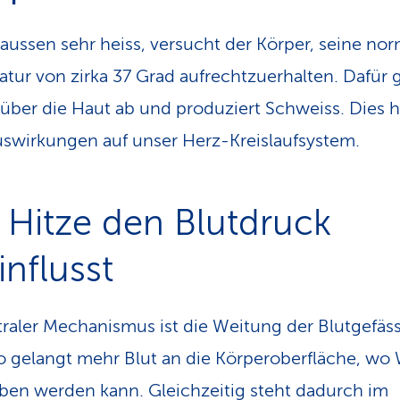
draussen sehr heiss, versucht der Körper, seine no
tur von zirka 37 Grad aufrechtzuerhalten. Dafür g
ber die Haut ab und produziert Schweiss. Dies h
swirkungen auf unser Herz-Kreislaufsystem.
 Hitze den Blutdruck
influsst
traler Mechanismus ist die Weitung der Blutgefäss
o gelangt mehr Blut an die Körper­oberfläche, w
en werden kann. Gleichzeitig steht dadurch im