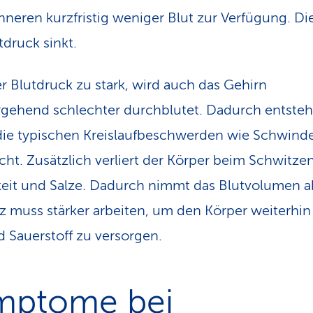
nneren kurzfristig weniger Blut zur Verfügung. Di
tdruck sinkt.
er Blutdruck zu stark, wird auch das Gehirn
gehend schlechter durchblutet. Dadurch entste
ie typischen Kreislaufbeschwerden wie Schwinde
t. Zusätzlich verliert der Körper beim Schwitze
keit und Salze. Dadurch nimmt das Blutvolumen 
z muss stärker arbeiten, um den Körper weiterhin
d Sauerstoff zu versorgen.
mptome bei