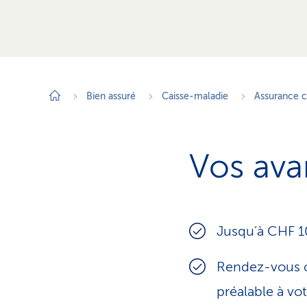
Bien assuré
Caisse-maladie
Assurance 
Vos ava
Jusqu’à CHF 10
Rendez-vous c
préalable à vo