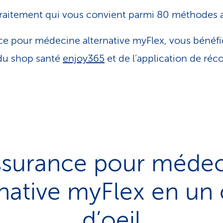
traitement qui vous convient parmi 80 méthodes a
ce pour médecine alternative myFlex, vous bénéfi
 du shop santé
enjoy365
et de l’application de r
ssurance pour méde
rnative myFlex en un
d’oeil