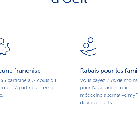
cune franchise
Rabais pour les fami
SS participe aux coûts du
Vous payez 25% de moins
tement à partir du premier
pour l’assurance pour
c.
médecine alternative myF
de vos enfants.