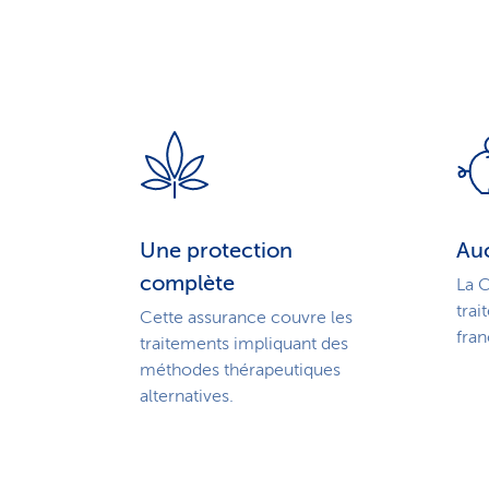
Une protection
Au
complète
La C
trai
Cette assurance couvre les
fran
traitements impliquant des
méthodes thérapeutiques
alternatives.