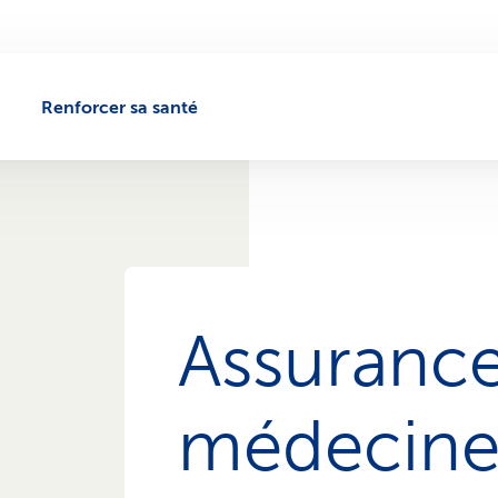
Renforcer sa santé
Assuranc
médecine 