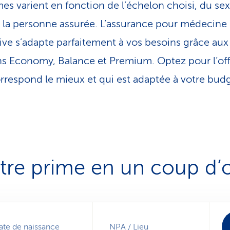
mes varient en fonction de l’échelon choisi, du sex
e la personne assurée. L’assurance pour médecine
tive s’adapte parfaitement à vos besoins grâce aux
s Economy, Balance et Premium. Optez pour l’off
rrespond le mieux et qui est adaptée à votre budg
tre prime en un coup d’o
ate de naissance
NPA / Lieu