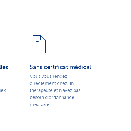
lles
Sans certificat médical
Vous vous rendez
directement chez un
lex
thérapeute et n’avez pas
besoin d’ordonnance
médicale.