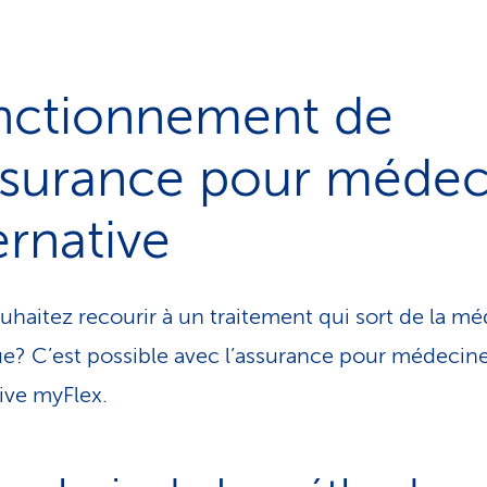
nctionnement de
assurance pour médec
ernative
uhaitez recourir à un traitement qui sort de la m
ue? C’est possible avec l’assurance pour médecin
tive myFlex.