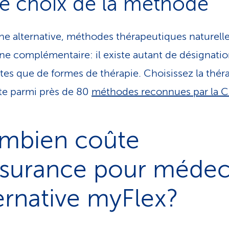
re choix de la méthode
e alternative, méthodes thérapeutiques naturelle
e complémentaire: il existe autant de désignati
ntes que de formes de thérapie. Choisissez la thér
e parmi près de 80
méthodes reconnues par la 
mbien coûte
assurance pour médec
ernative myFlex?