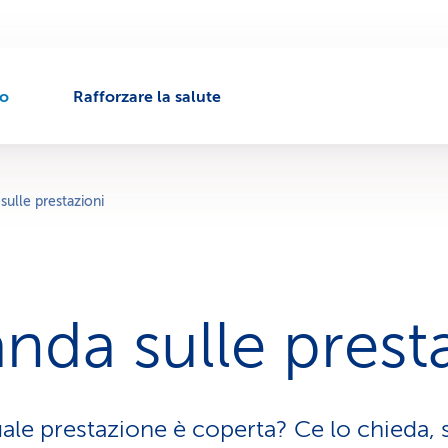
to
Rafforzare la salute
ulle prestazioni
da sulle presta
ale prestazione è coperta? Ce lo chieda, s