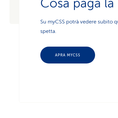
Cosa paga la
Su myCSS potrà vedere subito q
spetta.
APRA MYCSS