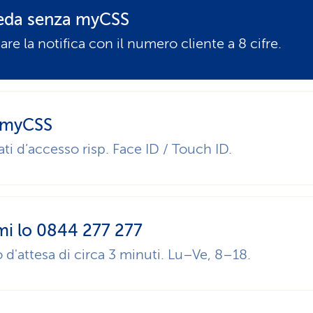
eda senza myCSS
are la notifica con il numero cliente a 8 cifre.
 myCSS
ti d’accesso risp. Face ID / Touch ID.
mi lo 0844 277 277
d'attesa di circa 3 minuti. Lu–Ve, 8–18.