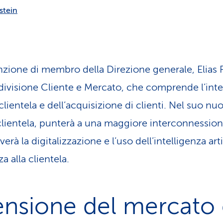
stein
nzione di membro della Direzione generale, Elias 
 divisione Cliente e Mercato, che comprende l’int
 clientela e dell’acquisizione di clienti. Nel suo nu
clientela, punterà a una maggiore interconnessione 
à la digitalizzazione e l’uso dell’intelligenza artif
a alla clientela.
nsione del mercato 