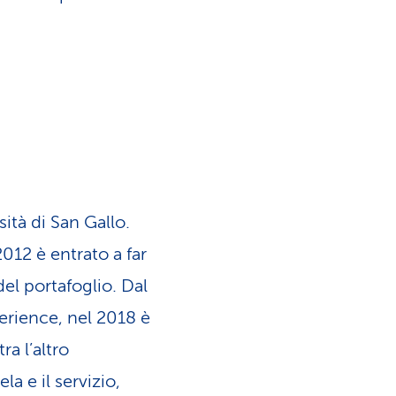
ità di San Gallo.
012 è entrato a far
el portafoglio. Dal
rience, nel 2018 è
a l’altro
la e il servizio,