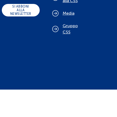
alla CSS
SI ABBONI
ALLA
Media
NEWSLETTER
Gruppo
CSS