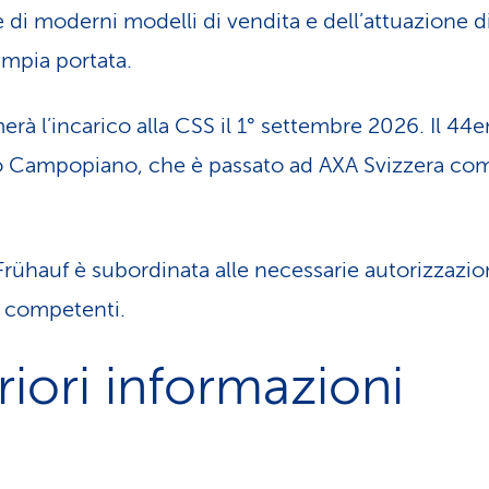
e di moderni modelli di vendita e dell’attuazione di
ampia portata.
erà l’incarico alla CSS il 1° settembre 2026. Il 4
lo Campopiano, che è passato ad AXA Svizzera c
.
Frühauf è subordinata alle necessarie autorizzazion
à competenti.
riori informazioni