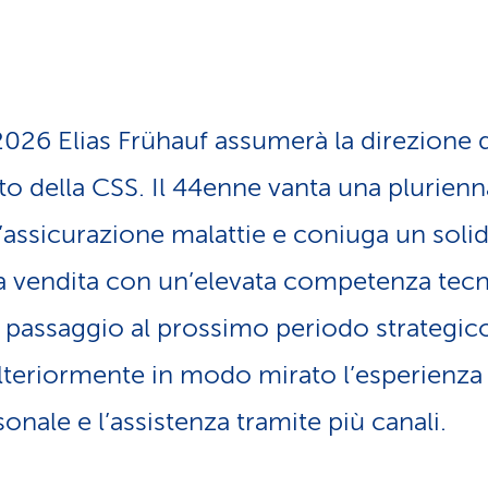
2026 Elias Frühauf assumerà la direzione d
to della CSS. Il 44enne vanta una plurienn
ll’assicurazione malattie e coniuga un so
la vendita con un’elevata competenza tecn
 passaggio al prossimo periodo strategico
teriormente in modo mirato l’esperienza d
nale e l’assistenza tramite più canali.