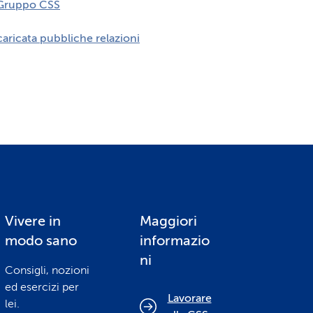
l Gruppo CSS
ncaricata pubbliche relazioni
Vivere in
Maggiori
modo sano
informazio
ni
Consigli, nozioni
ed esercizi per
Lavorare
lei.