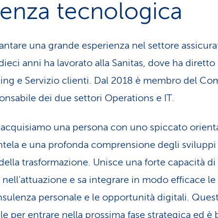
enza tecnologica
antare una grande esperienza nel settore assicura
 dieci anni ha lavorato alla Sanitas, dove ha diretto 
ing e Servizio clienti. Dal 2018 è membro del Com
nsabile dei due settori Operations e IT.
 acquisiamo una persona con uno spiccato orient
ntela e una profonda comprensione degli sviluppi d
della trasformazione. Unisce una forte capacità di
a nell’attuazione e sa integrare in modo efficace le
onsulenza personale e le opportunità digitali. Que
le per entrare nella prossima fase strategica ed è b