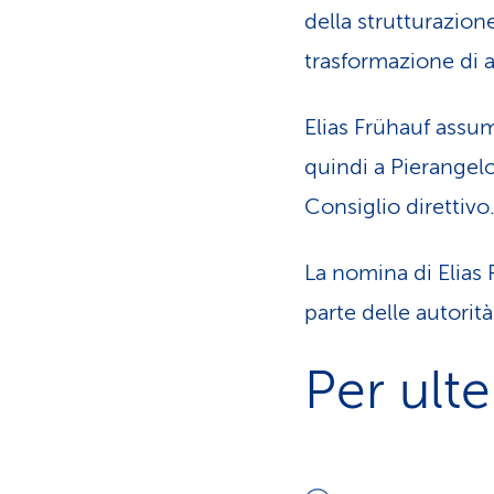
della strutturazion
trasformazione di 
Elias Frühauf assum
quindi a Pierange
Consiglio direttivo
La nomina di Elias 
parte delle autorit
Per ulte