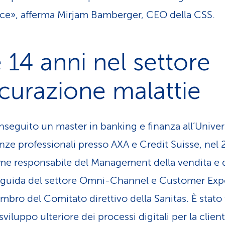
ce», afferma Mirjam Bamberger, CEO della CSS.
 14 anni nel settore
icurazione malattie
nseguito un master in banking e finanza all’Univers
ze professionali presso AXA e Credit Suisse, nel 2
ome responsabile del Management della vendita e d
 guida del settore Omni-Channel e Customer Expe
ro del Comitato direttivo della Sanitas. È stato tr
viluppo ulteriore dei processi digitali per la cliente