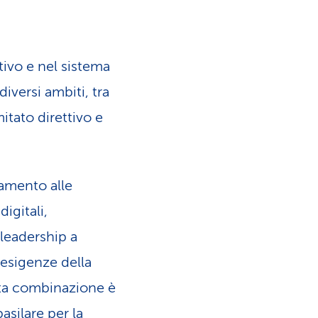
tivo e nel sistema
diversi ambiti, tra
itato direttivo e
amento alle
igitali,
 leadership a
 esigenze della
sta combinazione è
asilare per la