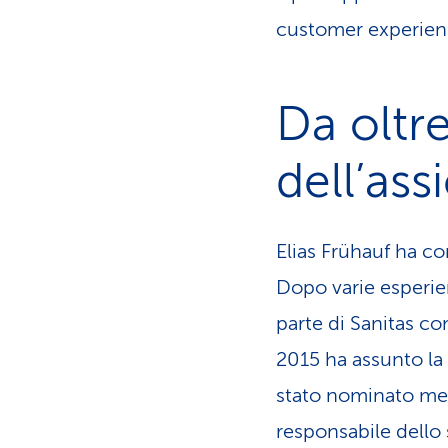
customer experien
Da oltre
dell’ass
Elias Frühauf ha co
Dopo varie esperien
parte di Sanitas c
2015 ha assunto la
stato nominato memb
responsabile dello s