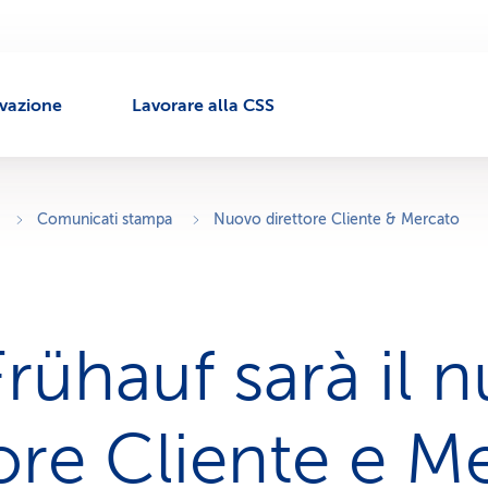
ivazione
Lavorare alla CSS
Comunicati stampa
Nuovo direttore Cliente & Mercato
Frühauf sarà il 
tore Cliente e M