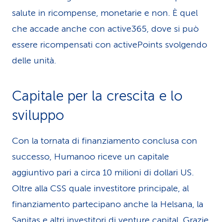
salute in ricompense, monetarie e non. È quel
che accade anche con active365, dove si può
essere ricom­pen­sati con activePoints svolgendo
delle unità.
Capitale per la crescita e lo
sviluppo
Con la tornata di finanziamento con­clusa con
successo, Humanoo riceve un capitale
aggiuntivo pari a circa 10 milioni di dollari US.
Oltre alla CSS quale investitore principale, al
finanziamento parte­cipano anche la Helsana, la
Sanitas e altri investitori di venture capital. Grazie