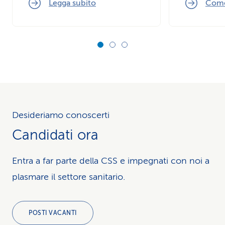
Legga subito
Come
Desideriamo conoscerti
Candidati ora
Entra a far parte della CSS e impegnati con noi a
plasmare il settore sanitario.
POSTI VACANTI