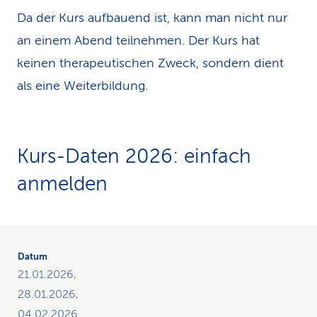
Da der Kurs aufbauend ist, kann man nicht nur
an einem Abend teilnehmen. Der Kurs hat
keinen therapeutischen Zweck, sondern dient
als eine Weiterbildung.
Kurs-Daten 2026: einfach
anmelden
Die
Tabelle
zeigt
21.01.2026,
einen
28.01.2026,
Überblick
04.02.2026
von