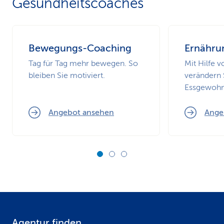
Gesundheitscoaches
Bewegungs-Coaching
Ernähru
Tag für Tag mehr bewegen. So
Mit Hilfe 
bleiben Sie motiviert.
verändern 
Essgewohnh
Angebot ansehen
Ange
Agentur finden