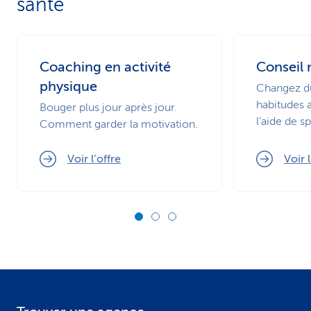
santé
Coaching en activité
Conseil 
physique
Changez d
habitudes 
Bouger plus jour après jour.
l’aide de sp
Comment garder la motivation.
Voir l’offre
Voir l