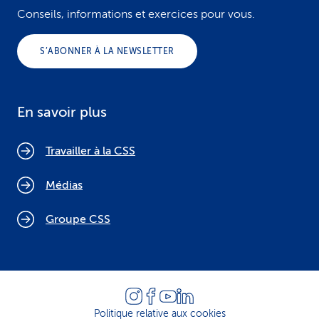
Conseils, informations et exercices pour vous.
S’ABONNER À LA NEWSLETTER
En savoir plus
Travailler à la CSS
Médias
Groupe CSS
Politique relative aux cookies