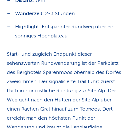
Distanz:
7km
Wanderzeit:
2-3 Stunden
Hightlight:
Entspannter Rundweg über ein
sonniges Hochplateau
Start- und zugleich Endpunkt dieser
sehenswerten Rundwanderung ist der Parkplatz
des Berghotels Sparenmoos oberhalb des Dorfes
Zweisimmen. Der signalisierte Trail führt zuerst
flach in nordöstliche Richtung zur Site Alp. Der
Weg geht nach den Hütten der Site Alp über
einen flachen Grat hinauf zum Tolmoos. Dort
erreicht man den höchsten Punkt der
Wanderung und kreuzt die Langlaufloipe.