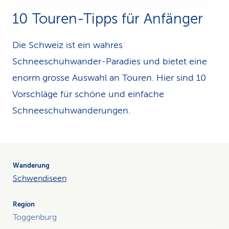
10 Touren-Tipps für Anfänger
Die Schweiz ist ein wahres
Schneeschuhwander-Paradies und bietet eine
enorm grosse Auswahl an Touren. Hier sind 10
Vorschläge für schöne und einfache
Schneeschuhwanderungen.
Die
Tabelle
veranschaulicht
Schwendiseen
die
Wanderung
in
Toggenburg
Bezug