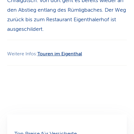
Chraigütsch. Von dort geht es bereits wieder an
den Abstieg entlang des Rümligbaches. Der Weg
zurück bis zum Restaurant Eigenthalerhof ist
ausgeschildert.
Weitere Infos:
Touren im Eigenthal
Top Preise für Versicherte