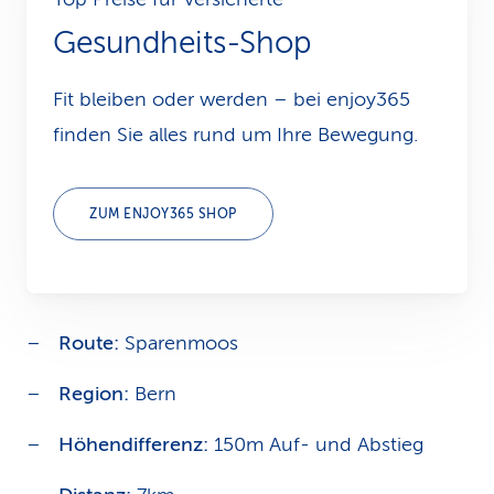
Gesundheits-Shop
Fit bleiben oder werden – bei enjoy365
finden Sie alles rund um Ihre Bewegung.
ZUM ENJOY365 SHOP
Wanderung Sparenmoos
Route:
Sparenmoos
Region:
Bern
Höhendifferenz:
150m Auf- und Abstieg