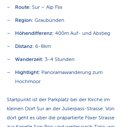
Route:
Sur – Alp Flix
Region:
Graubünden
Höhendifferenz:
400m Auf- und Abstieg
Distanz:
6-8km
Wanderzeit:
3-4 Stunden
Hightlight:
Panoramawanderung zum
Hochmoor
Startpunkt ist der Parkplatz bei der Kirche im
kleinen Dorf Sur an der Julierpass-Strasse. Von
dort geht es über die präpartierte Flixer Strasse
zur Kapelle Son Roc und weiter nach Tigia, wo