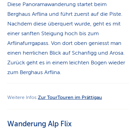
Diese Panoramawanderung startet beim
Berghaus Arflina und führt zuerst auf die Piste.
Nachdem diese überquert wurde, geht es mit
einer sanften Steigung hoch bis zum
Arflinafurrgapass. Von dort oben geniesst man
einen herrlichen Blick auf Schanfigg und Arosa.
Zurück geht es in einem leichten Bogen wieder
zum Berghaus Arflina.
Weitere Infos:
Zur Tour
Touren im Prättigau
Wanderung Alp Flix