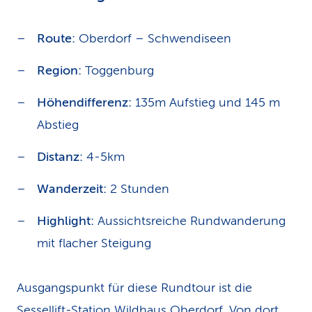
Route:
Oberdorf – Schwendiseen
Region:
Toggenburg
Höhendifferenz:
135m Aufstieg und 145 m
Abstieg
Distanz:
4-5km
Wanderzeit:
2 Stunden
Highlight
:
Aussichtsreiche Rundwanderung
mit flacher Steigung
Ausgangspunkt für diese Rundtour ist die
Sessellift-Station Wildhaus Oberdorf. Von dort