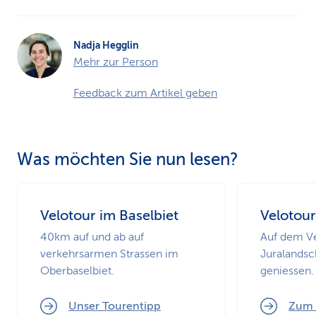
Nadja Hegglin
Mehr zur Person
Feedback zum Artikel geben
Was möchten Sie nun lesen?
Velotour im Baselbiet
Velotour
40km auf und ab auf
Auf dem Ve
verkehrsarmen Strassen im
Juralandsc
Oberbaselbiet.
geniessen.
Unser Tourentipp
Zum 