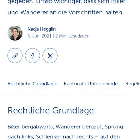
gegeben. Umso wichtiger, dass sich Biker
k
und Wanderer an die Vorschriften halten.
s
Nadja Hegglin
6. Juni 2021
| 2 Min. Lesedauer
Rechtliche Grundlage
Kantonale Unterschiede
Regeln
Rechtliche Grundlage
Biker bergabwärts, Wanderer bergauf, Sprung
nach links, Schlenker nach rechts – auf den