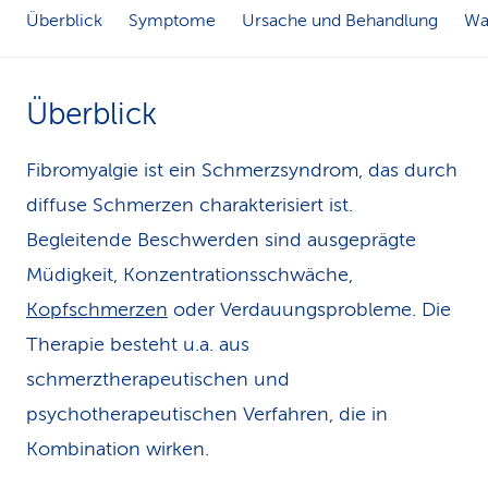
Überblick
Symptome
Ursache und Behandlung
Was
k
s
Überblick
Fibromyalgie ist ein Schmerzsyndrom, das durch
diffuse Schmerzen charakterisiert ist.
Begleitende Beschwerden sind ausgeprägte
Müdigkeit, Konzentrationsschwäche,
Kopfschmerzen
oder Verdauungsprobleme. Die
Therapie besteht u.a. aus
schmerztherapeutischen und
psychotherapeutischen Verfahren, die in
Kombination wirken.