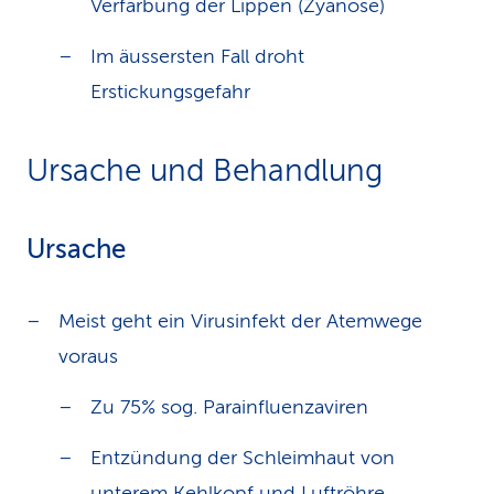
Verfärbung der Lippen (Zyanose)
Im äussersten Fall droht
Erstickungsgefahr
Ursache und Behandlung
Ursache
Meist geht ein Virusinfekt der Atemwege
voraus
Zu 75% sog. Parainfluenzaviren
Entzündung der Schleimhaut von
unterem Kehlkopf und Luftröhre,