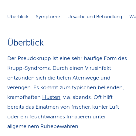
k
Überblick
Symptome
Ursache und Behandlung
Was
s
Überblick
Der Pseudokrupp ist eine sehr häufige Form des
Krupp-Syndroms. Durch einen Virusinfekt
entzünden sich die tiefen Atemwege und
verengen. Es kommt zum typischen bellenden,
krampfhaften
Husten
, v.a. abends. Oft hilft
bereits das Einatmen von frischer, kühler Luft
oder ein feuchtwarmes Inhalieren unter
allgemeinem Ruhebewahren.