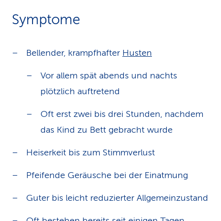
Symptome
Bellender, krampfhafter
Husten
Vor allem spät abends und nachts
plötzlich auftretend
Oft erst zwei bis drei Stunden, nachdem
das Kind zu Bett gebracht wurde
Heiserkeit bis zum Stimmverlust
Pfeifende Geräusche bei der Einatmung
Guter bis leicht reduzierter Allgemeinzustand
Oft bestehen bereits seit einigen Tagen