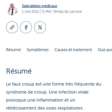
i
Spécialistes médicaux
1 mai 2021
| 5 Min. Temps de Lecture
c
e
Résumé
Symptômes
Causes et traitement
Que pui
Résumé
Le faux croup est une forme très fréquente du
syndrome de croup. Une infection virale
provoque une inflammation et un
rétrécissement des voies respiratoires