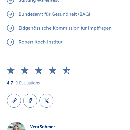
Stiftung Warentest
Bundesamt für Gesundheit (BAG)
Eidgenössische Kommission für Impffragen
Robert Koch Institut
4.7
9
Evaluations
Vera Sohmer