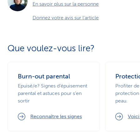
En savoir plus sur la personne
Donnez votre avis sur l'article
Que voulez-vous lire?
Burn-out parental
Protecti
Epuisé/e? Signes d’épuisement
Profiter de
parental et astuces pour s’en
protection 
sortir
peau.
Reconnaître les signes
Voic