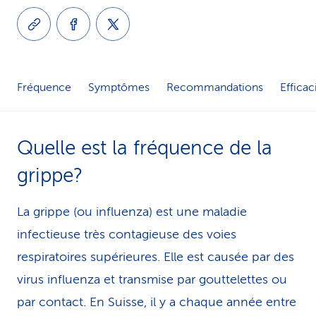
i
c
e
Fréquence
Symptômes
Recommandations
Efficac
Quelle est la fréquence de la
grippe?
La grippe (ou influenza) est une maladie
infectieuse très contagieuse des voies
respiratoires supérieures. Elle est causée par des
virus influenza et transmise par gouttelettes ou
par contact. En Suisse, il y a chaque année entre