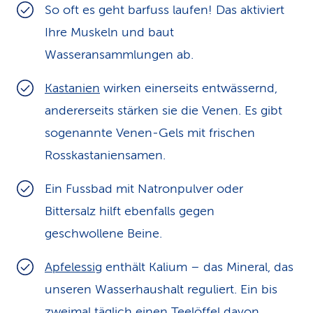
So oft es geht barfuss laufen! Das aktiviert
Ihre Muskeln und baut
Wasseransammlungen ab.
Kastanien
wirken einerseits entwässernd,
andererseits stärken sie die Venen. Es gibt
sogenannte Venen-Gels mit frischen
Rosskastaniensamen.
Ein Fussbad mit Natronpulver oder
Bittersalz hilft ebenfalls gegen
geschwollene Beine.
Apfelessig
enthält Kalium – das Mineral, das
unseren Wasserhaushalt reguliert. Ein bis
zweimal täglich einen Teelöffel davon