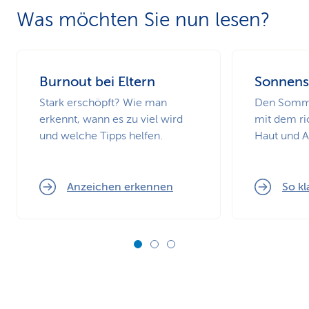
Was möchten Sie nun lesen?
Burnout bei Eltern
Sonnens
Stark erschöpft? Wie man
Den Somme
erkennt, wann es zu viel wird
mit dem ri
und welche Tipps helfen.
Haut und 
Anzeichen erkennen
So kl