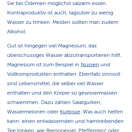
Sie bei Ödemen möglichst salzarm essen.
Kontraproduktiv ist auch, tagsüber zu wenig
Wasser zu trinken. Meiden sollten man zudem
Alkohol.
Gut ist hingegen viel Magnesium, das
überschüssiges Wasser abzutransportieren hilft.
Magnesium ist zum Beispiel in
Nüssen
und
Vollkornprodukten enthalten. Ebenfalls sinnvoll
sind Lebensmittel, die selber viel Wasser
enthalten und den Körper so gewissermassen
schwemmen. Dazu zählen Salatgurken,
Wassermelonen oder
Kürbisse
. Was auch helfen
kann: einen entwässernden und harntreibenden
Tee trinken, wie
Brennnessel
, Pfefferminz oder