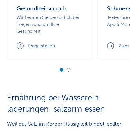
Gesundheitscoach
Schmerz
Wir beraten Sie persönlich bei
Testen Sie
Fragen rund um Ihre
App 6 Mona
Gesundheit.
Frage stellen
Zum 
Ernährung bei Wasser­ein­
lagerungen: salzarm essen
Weil das Salz im Körper Flüssigkeit bindet, sollten