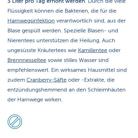
3 Liter pro Tag erhöht werden
. Durch die viele
Flüssigkeit können die Bakterien, die für die
Harnwegsinfektion
verantwortlich sind, aus der
Blase gespült werden. Spezielle Blasen- und
Nierentees unterstützen die Heilung. Auch
unge­süsste Kräutertees wie
Kamillentee
oder
Brennnesseltee
sowie stilles Wasser sind
empfehlenswert. Ein wirksames Haus­mittel sind
zudem
Cranberry-Säfte
oder -Extrakte, die
entzündungshemmend an den Schleimhäuten
der Harnwege wirken.