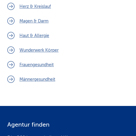
Herz & Kreislauf
Magen & Darm
Haut & Allergie
Wunderwerk Körper
Frauengesundheit
Männergesundheit
Agentur finden
F