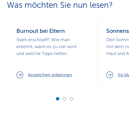
Was möchten Sie nun lesen?
Burnout bei Eltern
Sonnens
Stark erschöpft? Wie man
Den Somme
erkennt, wann es zu viel wird
mit dem ri
und welche Tipps helfen.
Haut und 
Anzeichen erkennen
So kl