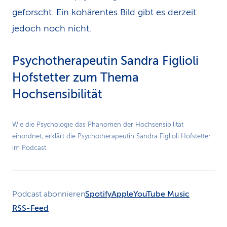
geforscht. Ein kohärentes Bild gibt es derzeit
jedoch noch nicht.
Psychotherapeutin Sandra Figlioli
Hofstetter zum Thema
Hochsensibilität
Play
Wie die Psychologie das Phänomen der Hochsensibilität
einordnet, erklärt die Psychotherapeutin Sandra Figlioli Hofstetter
Video
im Podcast.
Podcast abonnieren
Spotify
Apple
YouTube Music
RSS-Feed