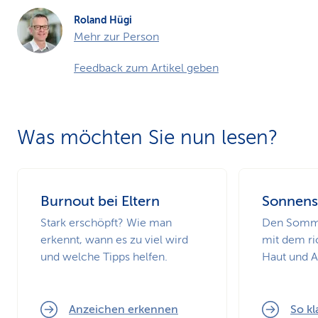
Roland Hügi
Mehr zur Person
Feedback zum Artikel geben
Was möchten Sie nun lesen?
Burnout bei Eltern
Sonnens
Stark erschöpft? Wie man
Den Somme
erkennt, wann es zu viel wird
mit dem ri
und welche Tipps helfen.
Haut und 
Anzeichen erkennen
So kl