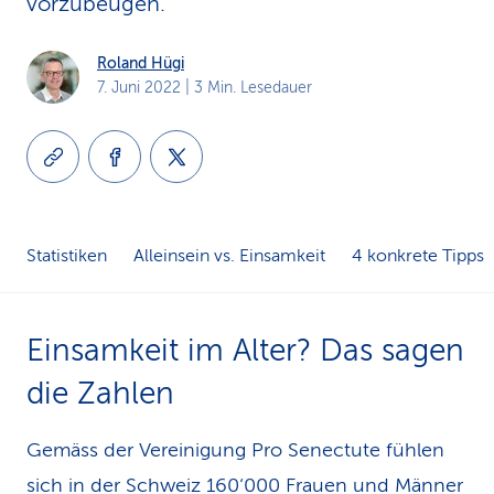
vorzubeugen.
k
Roland Hügi
s
7. Juni 2022
| 3 Min. Lesedauer
Statistiken
Alleinsein vs. Einsamkeit
4 konkrete Tipps
Einsamkeit im Alter? Das sagen
die Zahlen
Gemäss der Vereinigung Pro Senectute fühlen
sich in der Schweiz 160‘000 Frauen und Männer