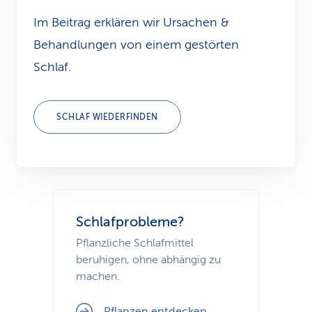
k
Im Beitrag erklären wir Ursachen &
Behandlungen von einem gestörten
s
Schlaf.
SCHLAF WIEDERFINDEN
Schlafprobleme?
Pflanzliche Schlafmittel
beruhigen, ohne abhängig zu
machen.
Pflanzen entdecken