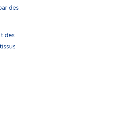
par des
t des
tissus