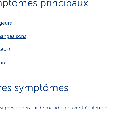
ptômes principaux
geurs
angeaisons
leurs
ure
res symptômes
signes généraux de maladie peuvent également 