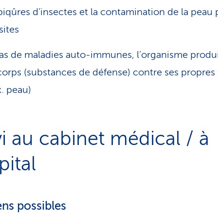
piqûres d’insectes et la contamination de la peau 
sites
as de maladies auto-immunes, l’organisme produi
corps (substances de défense) contre ses propres 
x. peau)
vi au cabinet médical / à
pital
ns possibles