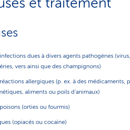
ses et traitement
ses
infections dues à divers agents pathogènes (virus
éries, vers ainsi que des champignons)
réactions allergiques (p. ex. à des médicaments, 
étiques, aliments ou poils d’animaux)
poisons (orties ou fourmis)
ues (opiacés ou cocaïne)