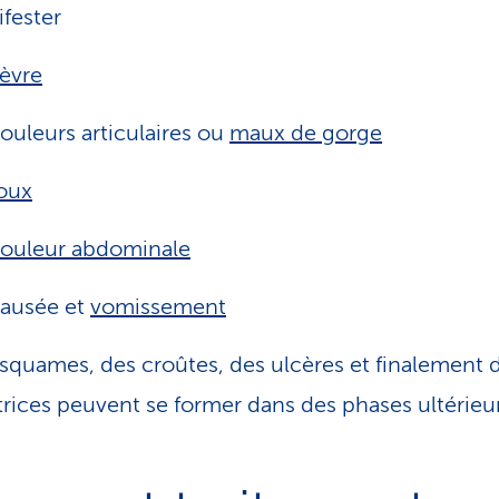
fester
ièvre
ouleurs articulaires ou
maux de gorge
oux
ouleur abdominale
ausée et
vomissement
squames, des croûtes, des ulcères et finalement 
trices peuvent se former dans des phases ultérieu