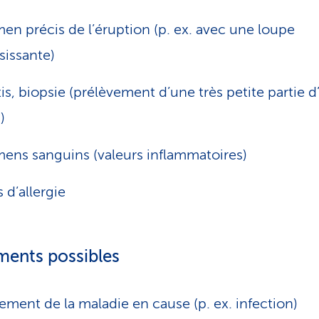
en précis de l’éruption (p. ex. avec une loupe
sissante)
tis, biopsie (prélèvement d’une très petite partie d
)
ens sanguins (valeurs inflammatoires)
s d’allergie
ments possibles
tement de la maladie en cause (p. ex. infection)