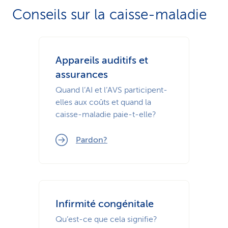
Conseils sur la caisse-maladie
i
c
e
Appareils auditifs et
assurances
Quand l’AI et l’AVS participent-
elles aux coûts et quand la
caisse-maladie paie-t-elle?
Pardon?
Infirmité congénitale
Qu’est-ce que cela signifie?