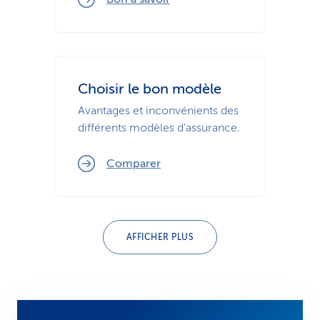
Choisir le bon modèle
Avantages et inconvénients des
différents modèles d’assurance.
Comparer
AFFICHER PLUS