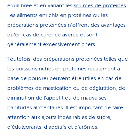
équilibrée et en variant les
sources de protéines
.
Les aliments enrichis en protéines ou les
préparations protéinées n’offrent des avantages
qu’en cas de carence avérée et sont
généralement excessivement chers.
Toutefois, des préparations protéinées telles que
les boissons riches en protéines (également à
base de poudre) peuvent être utiles en cas de
problèmes de mastication ou de déglutition, de
diminution de l’appétit ou de mauvaises
habitudes alimentaires. Il est important de faire
attention aux ajouts indésirables de sucre,
d’édulcorants, d’additifs et d’arômes.