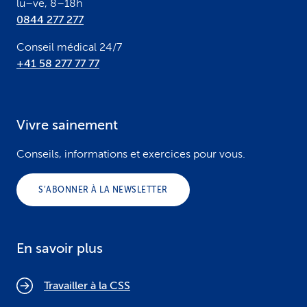
lu–ve, 8–18h
0844 277 277
Conseil médical 24/7
+41 58 277 77 77
Vivre sainement
Conseils, informations et exercices pour vous.
S’ABONNER À LA NEWSLETTER
En savoir plus
Travailler à la CSS