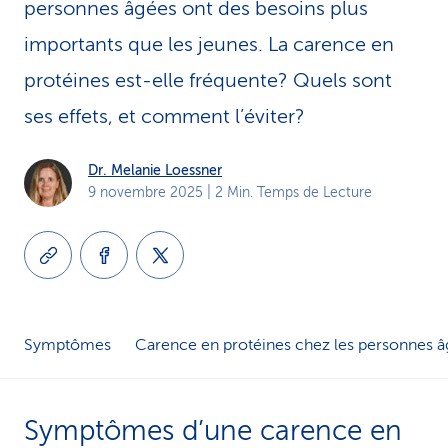
personnes âgées ont des besoins plus
i
importants que les jeunes. La carence en
c
protéines est-elle fréquente? Quels sont
e
ses effets, et comment l’éviter?
Dr. Melanie Loessner
9 novembre 2025
| 2 Min. Temps de Lecture
Symptômes
Carence en protéines chez les personnes 
Symptômes d’une carence en