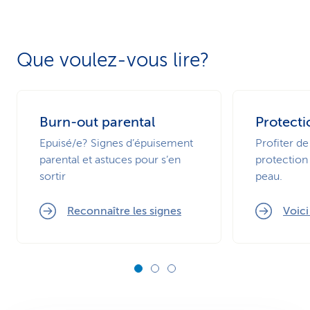
Que voulez-vous lire?
Burn-out parental
Protecti
Epuisé/e? Signes d’épuisement
Profiter de
parental et astuces pour s’en
protection 
sortir
peau.
Reconnaître les signes
Voic