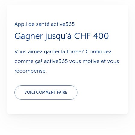
Appli de santé active365
Gagner jusqu’à CHF 400
Vous aimez garder la forme? Continuez
comme ça! active365 vous motive et vous
récompense.
VOICI COMMENT FAIRE