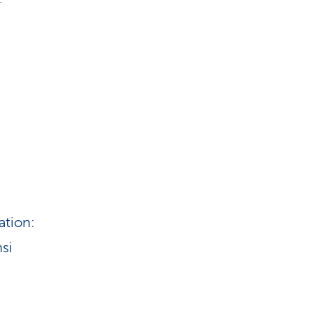
ation:
si