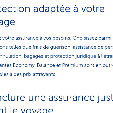
tection adaptée à votre
age
 votre assurance à vos besoins. Choisissez parmi
ions telles que frais de guérison, assistance de pe
annulation, bagages et protection juridique à l’étra
iantes Economy, Balance et Premium sont en outr
les à des prix attrayants.
clure une assurance jus
nt le voyage