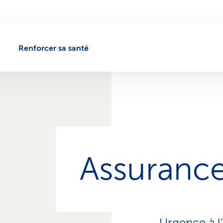
Renforcer sa santé
Assuranc
Urgence à l