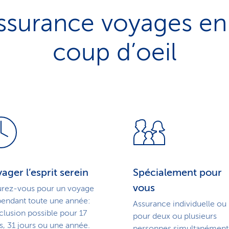
assurance voyages en
coup d’oeil
ager l’esprit serein
Spécialement pour
vous
urez-vous pour un voyage
pendant toute une année:
Assurance individuelle ou
lusion possible pour 17
pour deux ou plusieurs
s, 31 jours ou une année.
personnes simultanément