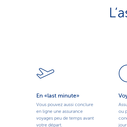
L’
En «last minute»
Voy
Vous pouvez aussi conclure
Ass
en ligne une assurance
ou 
voyages peu de temps avant
conc
votre départ.
jour