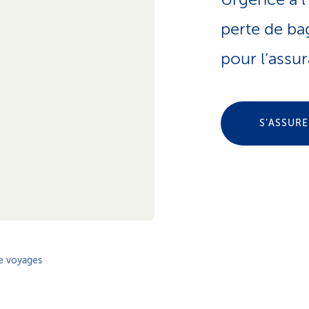
perte de ba
pour l’assu
S’ASSUR
e voyages