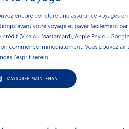
uvez encore conclure une assurance voyages en 
temps avant votre voyage et payer facilement pa
e crédit (Visa ou Mastercard), Apple Pay ou Google
ion commence immédiatement. Vous pouvez ainsi
ces l’esprit serein.
S’ASSURER MAINTENANT