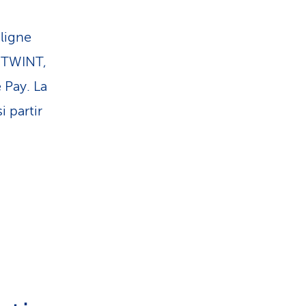
ligne
r TWINT,
 Pay. La
 partir