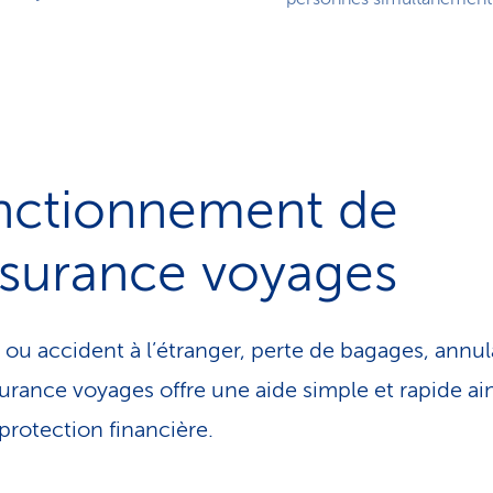
nctionnement de
ssurance voyages
 ou accident à l’étranger, perte de bagages, annul
urance voyages offre une aide simple et rapide ain
protection financière.