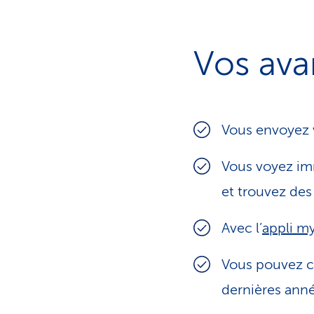
Vos ava
Vous envoyez 
Vous voyez im
et trouvez des
Avec l’
appli m
Vous pouvez c
dernières anné