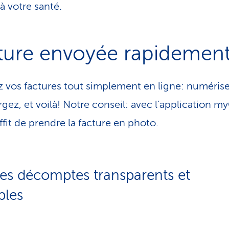
à votre santé.
ture envoyée rapidemen
 vos factures tout simplement en ligne: numérise
gez, et voilà! Notre conseil: avec l’application my
ffit de prendre la facture en photo.
es décomptes transparents et
bles