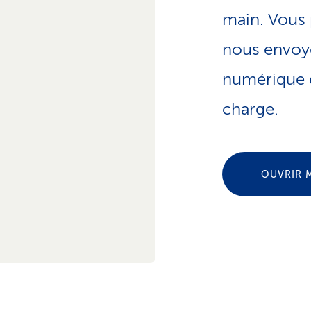
main. Vous
nous envoye
numérique e
charge.
OUVRIR 