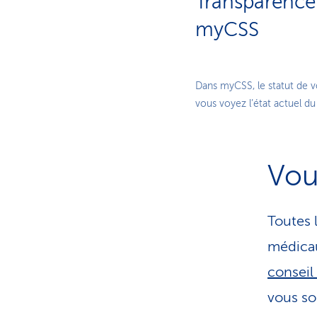
Transparence 
myCSS
Dans myCSS, le statut de vo
vous voyez l’état actuel d
Vou
Toutes 
médicau
conseil
vous so