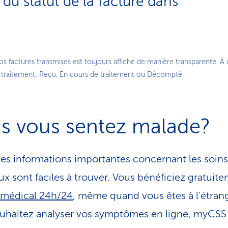
du statut de la facture dans
Play
s factures transmises est toujours affiché de manière transparente. À 
u traitement: Reçu, En cours de traitement ou Décompté.
Video
s vous sentez malade?
les informations importantes concernant les soins
x sont faciles à trouver. Vous bénéficiez gratuit
 médical 24h/24
, même quand vous êtes à l’étrang
uhaitez analyser vos symptômes en ligne, myCSS