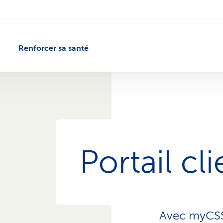
Renforcer sa santé
Portail c
Avec myCSS,