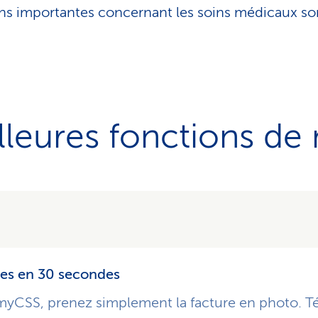
ns importantes concernant les soins médicaux sont
lleures fonctions d
res en 30 secondes
 myCSS, prenez simplement la facture en photo. Té