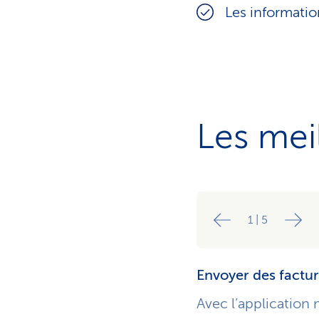
Les informatio
Les mei
1
|
5
Envoyer des factu
Avec l’application