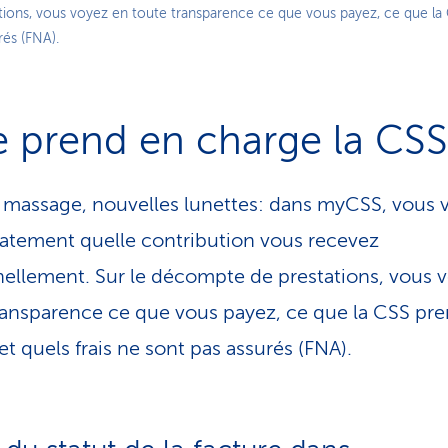
Play
tions, vous voyez en toute transparence ce que vous payez, ce que la
rés (FNA).
Video
 prend en charge la CSS
, massage, nouvelles lunettes: dans myCSS, vous 
tement quelle contribution vous recevez
ellement. Sur le décompte de prestations, vous 
ransparence ce que vous payez, ce que la CSS pr
et quels frais ne sont pas assurés (FNA).