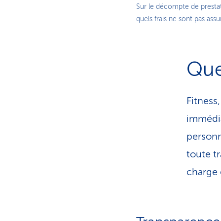
Sur le décompte de presta
quels frais ne sont pas assu
Que
Fitness
immédia
personn
toute t
charge 