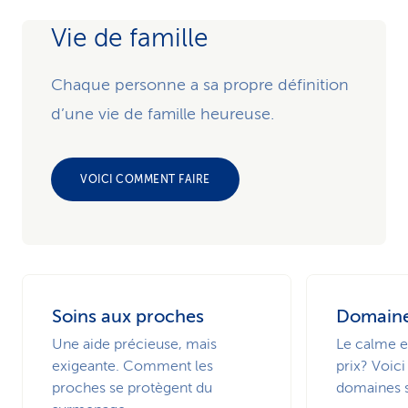
Vie de famille
Chaque personne a sa propre définition
d’une vie de famille heureuse.
VOICI COMMENT FAIRE
Soins aux proches
Domaine
Une aide précieuse, mais
Le calme et
exigeante. Comment les
prix? Voici
proches se protègent du
domaines s