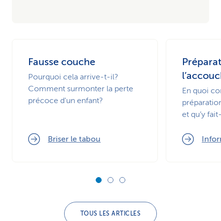
Fausse couche
Préparat
l’accou
Pourquoi cela arrive-t-il?
Comment surmonter la perte
En quoi co
précoce d'un enfant?
préparatio
et qu’y fa
Briser le tabou
Infor
TOUS LES ARTICLES