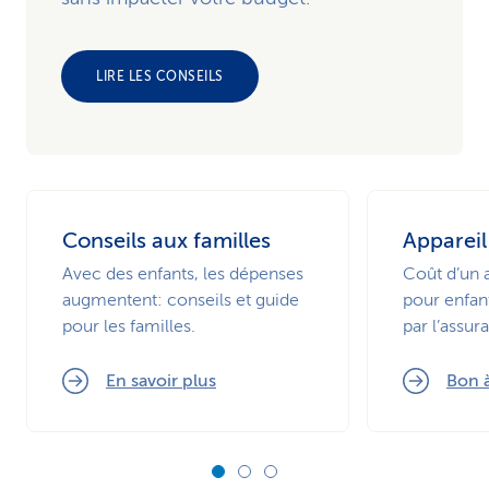
LIRE LES CONSEILS
Conseils aux familles
Appareil
Avec des enfants, les dépenses
Coût d’un 
augmentent: conseils et guide
pour enfan
pour les familles.
par l’assur
En savoir plus
Bon à