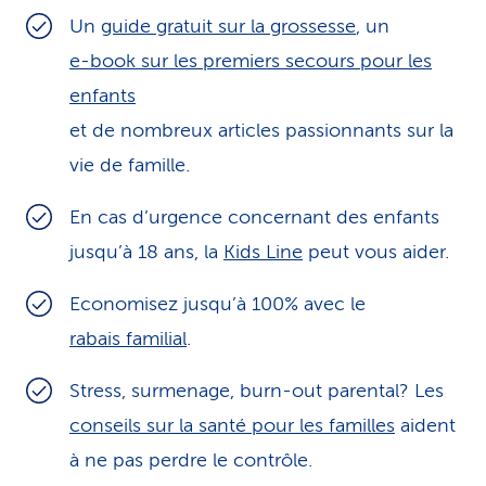
Un
guide gratuit sur la grossesse
, un
i
e-book sur les premiers secours pour les
c
enfants
e
et de nombreux articles passionnants sur la
vie de famille.
En cas d’urgence concernant des enfants
jusqu’à 18 ans, la
Kids Line
peut vous aider.
Economisez jusqu’à 100% avec le
rabais familial
.
Stress, surmenage, burn-out parental? Les
conseils sur la santé pour les familles
aident
à ne pas perdre le contrôle.