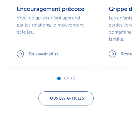
Encouragement précoce
Grippe d
Voici ce qu'un enfant apprend
Les enfants
par les relations, le mouvement
particuliè
et le jeu.
contaminen
famille.
En savoir plus
Rest
TOUS LES ARTICLES