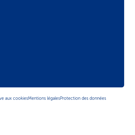
tive aux cookies
Mentions légales
Protection des données