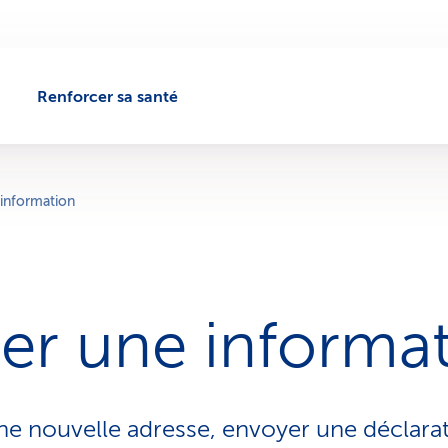
Renforcer sa santé
 information
ler une informa
ne nouvelle adresse, envoyer une déclarat